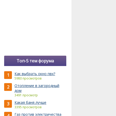
Топ-5 тем форума
Как выбрать окно пвх?
1
5980 просмотров
Отопление в загородный
2
дом
3491 просмотр
Какая баня лучше
3
3395 просмотров
Газ против электричества
4