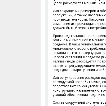
целей расходуется меньше, чем 
Для сокращения размеров и обе
сооружений, а также насосных 
производительность. Насосные 
изменения их производительнос
должен быть близок к потребля
Производительность водоприемн
больше минимальной и меньше м
подъема. В часы минимальной п
минимального водопотребления
накапливается в резервуарах ч
насосных станций II подъема (
излишек воды расходуется потр
являются регулирующими емкост
воды для пожаротушения и собс
Для регулирования расходов во
расходуемой потребителями, с
представляют собой утепленные
конструкциях, называемых ство
условий обеспечения подачи п
Состав сооружений системы вод