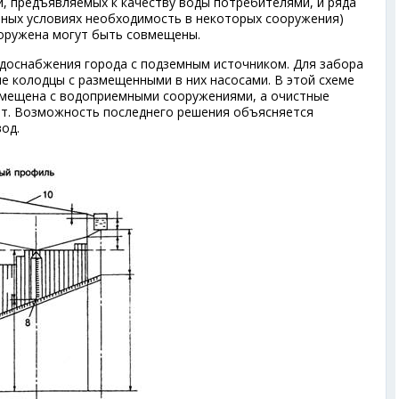
й, предъявляемых к качеству воды потребителями, и ряда
нных условиях необходимость в некоторых сооружения)
оружена могут быть совмещены.
водоснабжения города с подземным источником. Для забора
е колодцы с размещенными в них насосами. В этой схеме
вмещена с водоприемными сооружениями, а очистные
т. Возможность последнего решения объясняется
од.