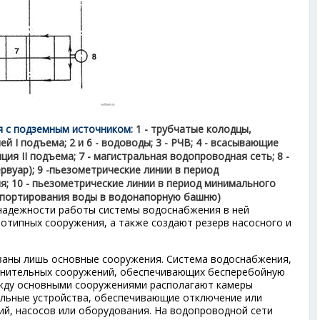
я с подземным источником:
1 - трубчатые колодцы,
 I подъема; 2 и 6 - водоводы; 3 - РЧВ; 4 - всасывающие
ция II подъема; 7 - магистральная водопроводная сеть; 8 -
вуар); 9 -пьезометрические линии в период
; 10 - пьезометрические линии в период минимального
спортирования воды в водонапорную башню)
надежности работы системы водоснабжения в ней
нотипных сооружения, а также создают резерв насосного и
заны лишь основные сооружения. Система водоснабжения,
олнительных сооружений, обеспечивающих бесперебойную
жду основными сооружениями располагают камеры
ельные устройства, обеспечивающие отключение или
й, насосов или оборудования. На водопроводной сети