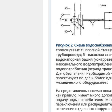
Рисунок 2. Схема водоснабжени
совмещенные с насосной станцией
трубопроводы; 5 - насосная стан
водонапорная башня (контррезер
максимального водопотребления
водопотребления (период тран
Для обеспечения необходимой 
проектируют по два и более од
механического оборудования.
На представленных схемах пока
как правило, имеет много доп
подачу воды потребителям. Ме
переключения или распределит
включение отдельных сооружени