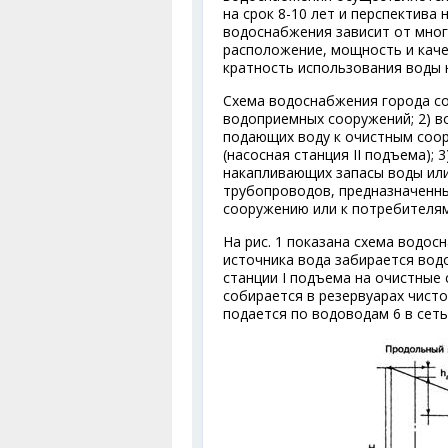
на срок 8-10 лет и перспектива
водоснабжения зависит от мног
расположение, мощность и каче
кратность использования воды 
Схема водоснабжения города со
водоприемных сооружений; 2) в
подающих воду к очистным соор
(насосная станция II подъема); 
накапливающих запасы воды или
трубопроводов, предназначенны
сооружению или к потребителям
На рис. 1 показана схема водос
источника вода забирается во
станции I подъема на очистные
собирается в резервуарах чисто
подается по водоводам 6 в сет