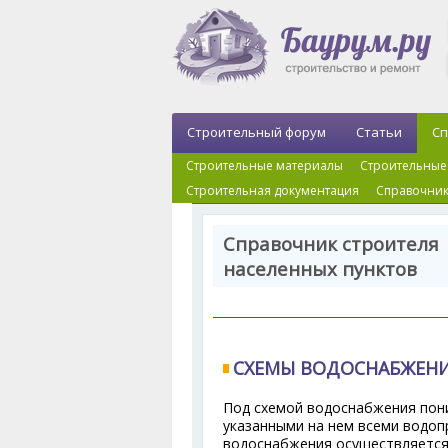
Строительный форум
Статьи
Сп
Строительные материалы
Строительные
Строительная документация
Справочник
Справочник строителя 
населенных пунктов
СХЕМЫ ВОДОСНАБЖЕНИ
Под схемой водоснабжения пон
указанными на нем всеми водо
водоснабжения осуществляется 