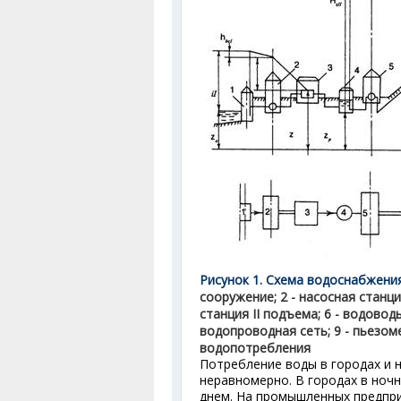
Рисунок 1. Схема водоснабжени
сооружение; 2 - насосная станци
станция II подъема; 6 - водовод
водопроводная сеть; 9 - пьезо
водопотребления
Потребление воды в городах и 
неравномерно. В городах в ноч
днем. На промышленных предпри