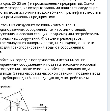
 на срок 20-25 лет) и промышленных предприятий. Схема
их факторов, из которых главными являются следующие:
ство воды источника водоснабжения, рельеф местности и
на промышленных предприятиях.
стоит из следующих основных элементов: 1)
одоподъемных сооружений, т.е. насосных станций,
ужениям (насосная станция I подъема) или потребителям
3) очистных сооружений; 4) башен и резервуаров,
 регулирующих напоры и расходы; 5) водоводов и сети
х для транспортирования воды от сооружения к
.
набжения города с поверхностным источником. Из
доприемным сооружением и подается насосами насосной
 сооружения. После очистки и обеззараживания вода
й воды. Затем насосами насосной станции II подъема вода
ь трубопроводов 8, разводящую воду потребителям.