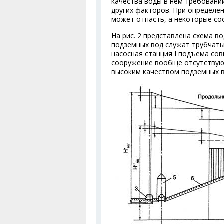
качества воды в нем требовани
других факторов. При определе
может отпасть, а некоторые со
На рис. 2 представлена схема 
подземных вод служат трубчаты
насосная станция I подъема со
сооружение вообще отсутствую
высоким качеством подземных в