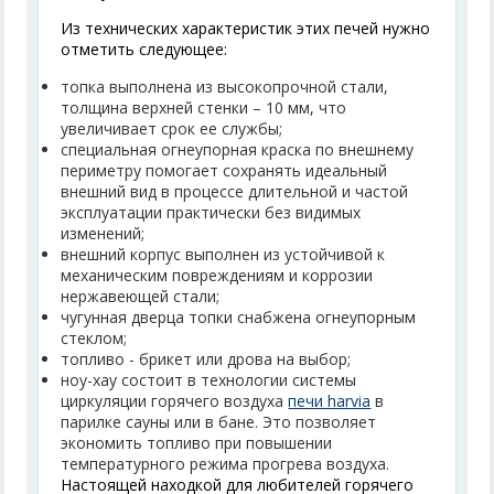
Из технических характеристик этих печей нужно
отметить следующее:
топка выполнена из высокопрочной стали,
толщина верхней стенки – 10 мм, что
увеличивает срок ее службы;
специальная огнеупорная краска по внешнему
периметру помогает сохранять идеальный
внешний вид в процессе длительной и частой
эксплуатации практически без видимых
изменений;
внешний корпус выполнен из устойчивой к
механическим повреждениям и коррозии
нержавеющей стали;
чугунная дверца топки снабжена огнеупорным
стеклом;
топливо - брикет или дрова на выбор;
ноу-хау состоит в технологии системы
циркуляции горячего воздуха
печи harvia
в
парилке сауны или в бане. Это позволяет
экономить топливо при повышении
температурного режима прогрева воздуха.
Настоящей находкой для любителей горячего