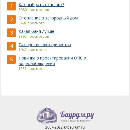
Как выбрать окно пвх?
1
5980 просмотров
Отопление в загородный дом
2
3491 просмотр
Какая баня лучше
3
3395 просмотров
Газ против электричества
4
1942 просмотра
Новинка в проектировании ОПС и
5
видеонаблюдения
1531 просмотр
2007-2022 © baurum.ru