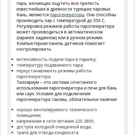
пара, желающих ощутить всю прелесть
известнейших в древности турецких паровых
бань, являются
парогенераторы
. Они способны
производить пар с температурой до 550 С.
Регулировка режимов работы парогенератора
может производиться в автоматическом
(заранее заданном) или в ручном режиме.
Компьютерная панель датчиков помогает
контролировать:
интенсивность подачи пара в парилку;
температуру подаваемого пара;
переустанавливать режимы работы
парогенератора.
Тиллариум – это система сочетанного
использования парогенератора и печи для бань
или саун. Условия для подключения
парогенератора таковы, обязательное наличие:
хорошо вентилируемого технического
помещения;
напряжения в сети питания 220-380V;
доступа холодной очищенной воды;
трапа для отвода конденсата.