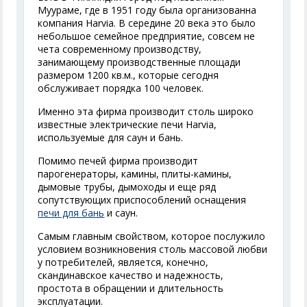
Муураме, где в 1951 году была организованна
компания Harvia. В середине 20 века это было
небольшое семейное предприятие, совсем не
чета современному производству,
занимающему производственные площади
размером 1200 кв.м., которые сегодня
обслуживает порядка 100 человек.
Именно эта фирма производит столь широко
известные электрические печи Harvia,
используемые для саун и бань.
Помимо печей фирма производит
парогенераторы, камины, плиты-камины,
дымовые трубы, дымоходы и еще ряд
сопутствующих приспособлений оснащения
печи для бань
и саун.
Самым главным свойством, которое послужило
условием возникновения столь массовой любви
у потребителей, является, конечно,
скандинавское качество и надежность,
простота в обращении и длительность
эксплуатации.