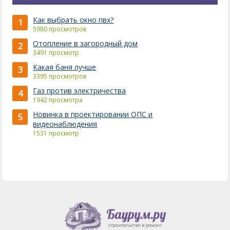
Как выбрать окно пвх?
1
5980 просмотров
Отопление в загородный дом
2
3491 просмотр
Какая баня лучше
3
3395 просмотров
Газ против электричества
4
1942 просмотра
Новинка в проектировании ОПС и
5
видеонаблюдения
1531 просмотр