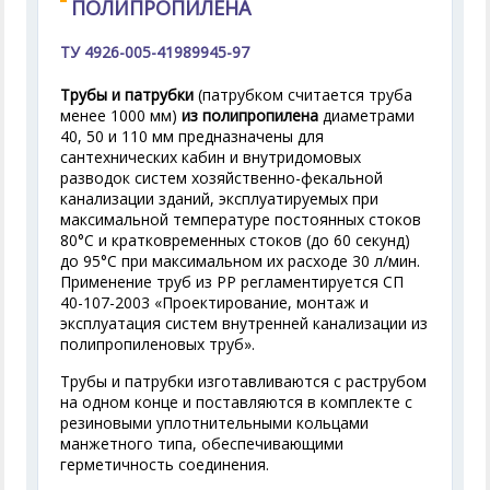
ПОЛИПРОПИЛЕНА
ТУ 4926-005-41989945-97
Трубы и патрубки
(патрубком считается труба
менее 1000 мм)
из полипропилена
диаметрами
40, 50 и 110 мм предназначены для
сантехнических кабин и внутридомовых
разводок систем хозяйственно-фекальной
канализации зданий, эксплуатируемых при
максимальной температуре постоянных стоков
80°С и кратковременных стоков (до 60 секунд)
до 95°С при максимальном их расходе 30 л/мин.
Применение труб из РР регламентируется СП
40-107-2003 «Проектирование, монтаж и
эксплуатация систем внутренней канализации из
полипропиленовых труб».
Трубы и патрубки изготавливаются с раструбом
на одном конце и поставляются в комплекте с
резиновыми уплотнительными кольцами
манжетного типа, обеспечивающими
герметичность соединения.