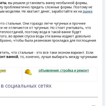
наты
, вы решили установить ванну необычной формы,
илу проблематично придать сложные формы. Поэтому не
ым моделям. Не хватает денег, заработайте их на
рынке
это стальные. Они гораздо легче чугунных и прочнее
е не отличаются от чугунных. Но стоит учитывать, что
теплоотдачей, поэтому вода в такой ванне будет
того, во время спуска воды эти ванны издают довольно
образно, чтобы была резиновая прокладка для поглощения
тить, что стальные - это все-таки эконом-вариант. Если
онт ванной
, то, конечно, лучше выбирать между чугунными
руме
объявления: стройка и ремонт
 в социальных сетях