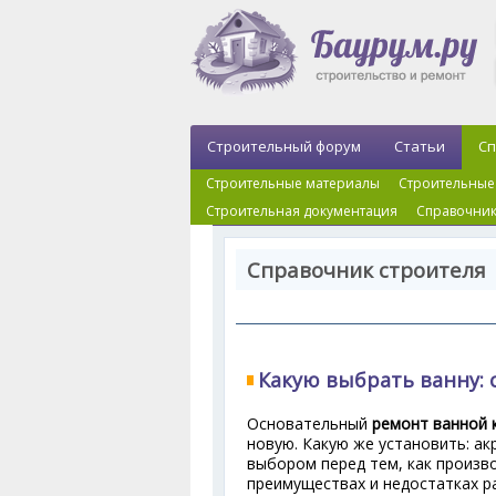
Строительный форум
Статьи
Сп
Строительные материалы
Строительные
Строительная документация
Справочник
Справочник строителя 
Какую выбрать ванну: 
Основательный
ремонт ванной 
новую. Какую же установить: ак
выбором перед тем, как произв
преимуществах и недостатках р