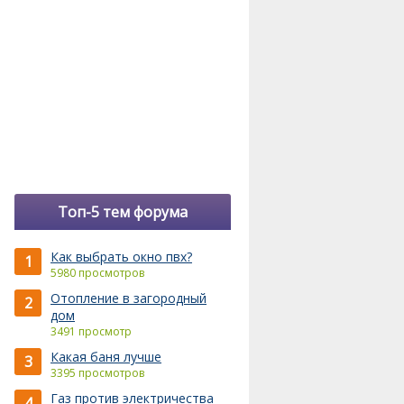
Топ-5 тем форума
Как выбрать окно пвх?
1
5980 просмотров
Отопление в загородный
2
дом
3491 просмотр
Какая баня лучше
3
3395 просмотров
Газ против электричества
4