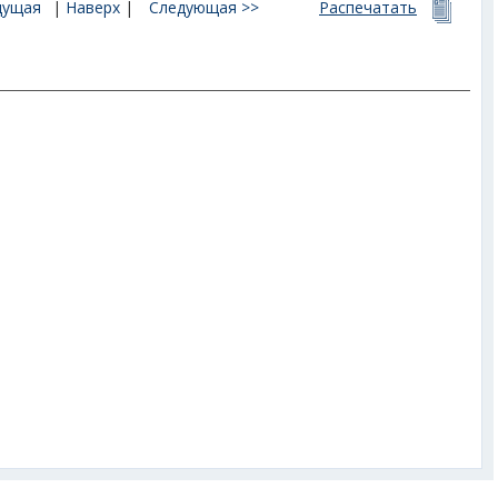
дущая
|
Наверх
|
Следующая >>
Распечатать