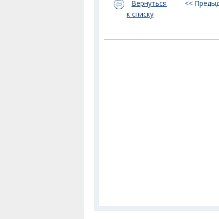
Вернуться
<< Преды
к списку