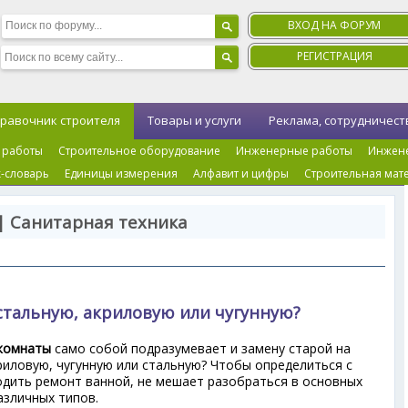
ВХОД НА ФОРУМ
РЕГИСТРАЦИЯ
равочник строителя
Товары и услуги
Реклама, сотрудничест
 работы
Строительное оборудование
Инженерные работы
Инжен
-словарь
Единицы измерения
Алфавит и цифры
Строительная мат
| Санитарная техника
стальную, акриловую или чугунную?
комнаты
само собой подразумевает и замену старой на
риловую, чугунную или стальную? Чтобы определиться с
одить ремонт ванной, не мешает разобраться в основных
азличных типов.