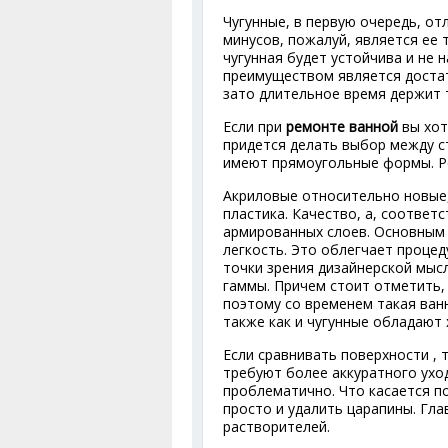
Чугунные, в первую очередь, о
минусов, пожалуй, является ее 
чугунная будет устойчива и не 
преимуществом является достат
зато длительное время держит 
Если при
ремонте ванной
вы хот
придется делать выбор между ст
имеют прямоугольные формы. Р
Акриловые относительно новые,
пластика. Качество, а, соответ
армированных слоев. Основным 
легкость. Это облегчает процед
точки зрения дизайнерской мы
гаммы. Причем стоит отметить, 
поэтому со временем такая ванн
также как и чугунные обладают
Если сравнивать поверхности , 
требуют более аккуратного ухо
проблематично. Что касается по
просто и удалить царапины. Гла
растворителей.