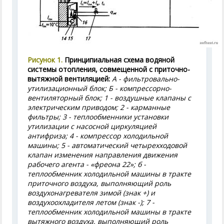
Рисунок 1.
Принципиальная схема водяной
системы отопления, совмещенной с приточно-
вытяжной вентиляцией:
А - фильтровально-
утилизационный блок; Б - компрессорно-
вентиляторный блок; 1 - воздушные клапаны с
электрическим приводом; 2 - карманные
фильтры; 3 - теплообменники установки
утилизации с насосной циркуляцией
антифриза; 4 - компрессор холодильной
машины; 5 - автоматический четырехходовой
клапан изменения направления движения
рабочего агента - «фреона 22»; б -
теплообменник холодильной машины в тракте
приточного воздуха, выполняющий роль
воздухонагревателя зимой (знак +) и
воздухоохладителя летом (знак -); 7 -
теплообменник холодильной машины в тракте
вытяжного воздуха, выполняющий роль