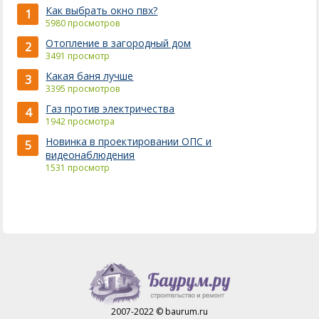
Как выбрать окно пвх?
1
5980 просмотров
Отопление в загородный дом
2
3491 просмотр
Какая баня лучше
3
3395 просмотров
Газ против электричества
4
1942 просмотра
Новинка в проектировании ОПС и
5
видеонаблюдения
1531 просмотр
2007-2022 © baurum.ru