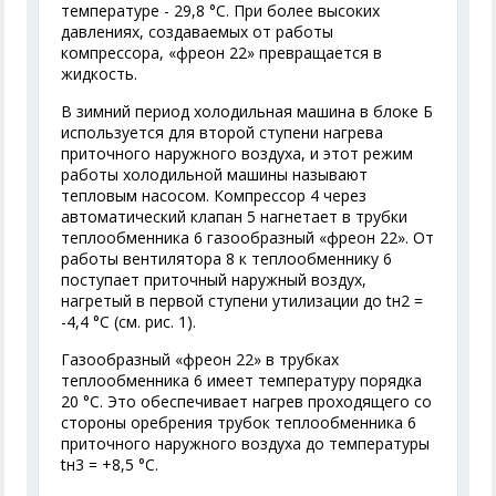
температуре - 29,8 °С. При более высоких
давлениях, создаваемых от работы
компрессора, «фреон 22» превращается в
жидкость.
В зимний период холодильная машина в блоке Б
используется для второй ступени нагрева
приточного наружного воздуха, и этот режим
работы холодильной машины называют
тепловым насосом. Компрессор 4 через
автоматический клапан 5 нагнетает в трубки
теплообменника 6 газообразный «фреон 22». От
работы вентилятора 8 к теплообменнику 6
поступает приточный наружный воздух,
нагретый в первой ступени утилизации до t
н2
=
-4,4 °С (см. рис. 1).
Газообразный «фреон 22» в трубках
теплообменника 6 имеет температуру порядка
20 °С. Это обеспечивает нагрев проходящего со
стороны оребрения трубок теплообменника 6
приточного наружного воздуха до температуры
t
н3
= +8,5 °С.