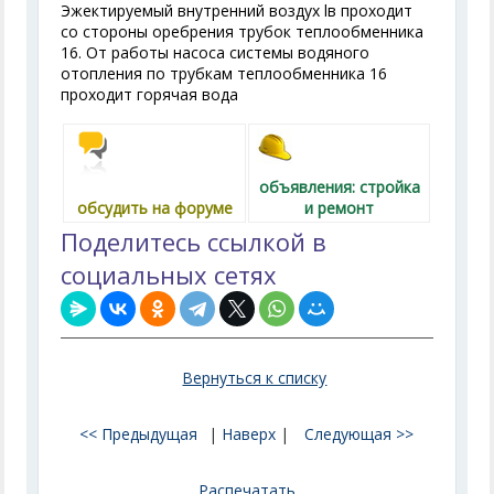
Эжектируемый внутренний воздух l
в
проходит
со стороны оребрения трубок теплообменника
16. От работы насоса системы водяного
отопления по трубкам теплообменника 16
проходит горячая вода
объявления: стройка
обсудить на форуме
и ремонт
Поделитесь ссылкой в
социальных сетях
Вернуться к списку
<< Предыдущая
|
Наверх
|
Следующая >>
Распечатать