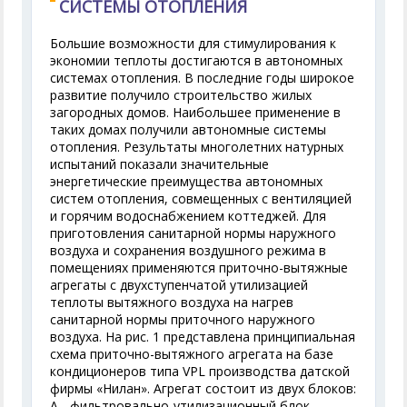
СИСТЕМЫ ОТОПЛЕНИЯ
Большие возможности для стимулирования к
экономии теплоты достигаются в автономных
системах отопления. В последние годы широкое
развитие получило строительство жилых
загородных домов. Наибольшее применение в
таких домах получили автономные системы
отопления. Результаты многолетних натурных
испытаний показали значительные
энергетические преимущества автономных
систем отопления, совмещенных с вентиляцией
и горячим водоснабжением коттеджей. Для
приготовления санитарной нормы наружного
воздуха и сохранения воздушного режима в
помещениях применяются приточно-вытяжные
агрегаты с двухступенчатой утилизацией
теплоты вытяжного воздуха на нагрев
санитарной нормы приточного наружного
воздуха. На рис. 1 представлена принципиальная
схема приточно-вытяжного агрегата на базе
кондиционеров типа VPL производства датской
фирмы «Нилан». Агрегат состоит из двух блоков:
А - фильтровально-утилизационный блок,