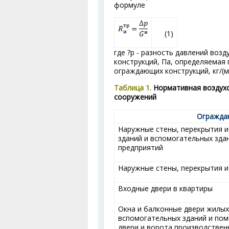
формуле
(1)
где ?р - разность давлений воз
конструкций, Па, определяемая 
ограждающих конструкций, кг/(м
Таблица 1.
Нормативная воздухо
сооружений
Огражда
Наружные стены, перекрытия 
зданий и вспомогательных зд
предприятий
Наружные стены, перекрытия и
Входные двери в квартиры
Окна и балконные двери жилых
вспомогательных зданий и по
двери и ворота производствен