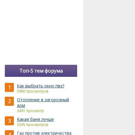
Топ-5 тем форума
Как выбрать окно пвх?
1
5980 просмотров
Отопление в загородный
2
дом
3491 просмотр
Какая баня лучше
3
3395 просмотров
Газ против электричества
4