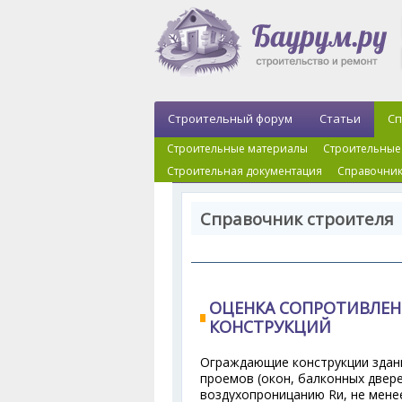
Строительный форум
Статьи
Сп
Строительные материалы
Строительные
Строительная документация
Справочник
Справочник строителя 
ОЦЕНКА СОПРОТИВЛЕ
КОНСТРУКЦИЙ
Ограждающие конструкции здани
проемов (окон, балконных двер
воздухопроницанию R
и
, не мен