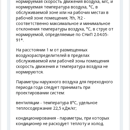
нормируемая скорость движения воздуха, м/с, и
нормируемая температура воздуха, °С, в
обслуживаемой зоне или на рабочих местах в
рабочей зоне помещения; ?t
h
,
?t
2
-
соответственно максимальное и минимальное
отклонения температуры воздуха, °С, в струе от
нормируемой, определяемые по СНиП 2.04.05-
91*.
На расстоянии 1 м от размещенных
воздухораспределителей в пределах
обслуживаемой или рабочей зоны помещения
скорость движения и температура воздуха не
нормируются.
Параметры наружного воздуха для переходного
периода года следует принимать при
проектировании систем:
вентиляции - температура 8°С, удельное
теплосодержание 22,5 кДж/кг;
кондиционирования - параметры, при которых
кондиционер не расходует теплоту и холод.