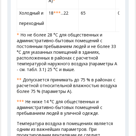
А)
*
Холодный и
18
***
...22
65
0,2
переходный
*
Но не более 28 °С для общественных и
административно-бытовых помещений с
постоянным пребыванием людей и не более 33
°С для указанных помещений в зданиях,
расположенных в районах с расчетной
температурой наружного воздуха (параметры
А
- см. табл. 3.1
) 25 °С и выше.
**
Допускается принимать до 75 % в районах с
расчетной относительной влажностью воздуха
более 75 % (параметры А).
***
Не ниже 14 °С для общественных и
административно-бытовых помещений с
пребыванием людей в уличной одежде.
Температура воздуха в помещениях является
одним из важнейших параметров. При
проектировании вентиляции ее следует