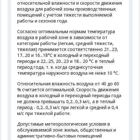
относительной влажности и скорости движения
воздуха для рабочей зоны производственных
помещений с учетом тяжести выполняемой
работы и сезонов года.
Согласно оптимальным нормам температура
воздуха в рабочей зоне в зависимости от
категории работы (легкая, средней тяжести,
тяжелая) принимается соответственно 21...23,
17...20 и 16...18°С в холодный и переходный
периоды и 22...25, 20...23 и 18... 20 °С в теплый
период года, т. е. когда среднесуточная
температура наружного воздуха не ниже 10 °С.
Относительная влажность воздуха от 40 до 60
% считается оптимальной. Скорость движения
воздуха в холодный и переходный периоды года
не должна превышать 0,2...0,3 м/с, а в теплый
период - 0,2...0,3 м/с при легкой и средней и 0,4
м/с при тяжелой работе.
Допустимые метеорологические условия в
обслуживаемой зоне жилых, общественных и
административно-бытовых помещений