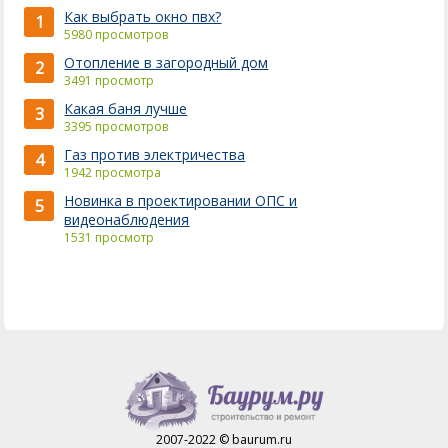
Как выбрать окно пвх?
1
5980 просмотров
Отопление в загородный дом
2
3491 просмотр
Какая баня лучше
3
3395 просмотров
Газ против электричества
4
1942 просмотра
Новинка в проектировании ОПС и
5
видеонаблюдения
1531 просмотр
2007-2022 © baurum.ru