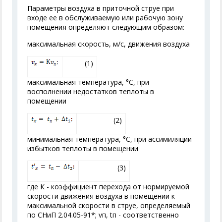
Параметры воздуха в приточной струе при
входе ее в обслуживаемую или рабочую зону
помещения определяют следующим образом:
максимальная скорость, м/с, движения воздуха
(1)
максимальная температура, °С, при
восполнении недостатков теплоты в
помещении
(2)
минимальная температура, °С, при ассимиляции
избытков теплоты в помещении
(3)
где К - коэффициент перехода от нормируемой
скорости движения воздуха в помещении к
максимальной скорости в струе, определяемый
по СНиП 2.04.05-91*; v
п
, t
п
- соответственно