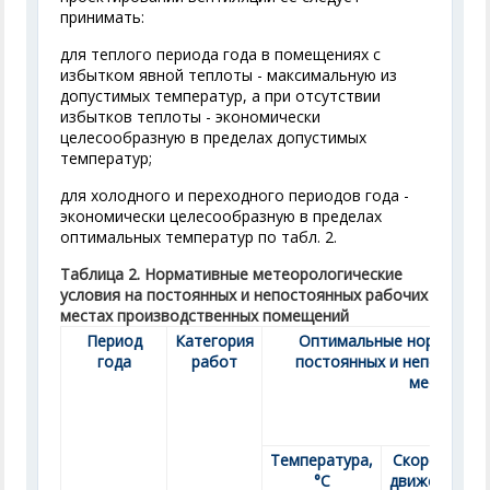
принимать:
для теплого периода года в помещениях с
избытком явной теплоты - максимальную из
допустимых температур, а при отсутствии
избытков теплоты - экономически
целесообразную в пределах допустимых
температур;
для холодного и переходного периодов года -
экономически целесообразную в пределах
оптимальных температур по табл. 2.
Таблица 2. Нормативные метеорологические
условия на постоянных и непостоянных рабочих
местах производственных помещений
Период
Категория
Оптимальные нормы для 
года
работ
постоянных и непостоян
местах
Температура,
Скорость
°С
движения,