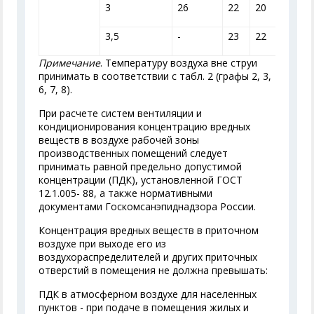
3
26
22
20
18
3,5
-
23
22
20
Примечание
. Температуру воздуха вне струи
принимать в соответствии с табл. 2 (графы 2, 3,
6, 7, 8).
При расчете систем вентиляции и
кондиционирования концентрацию вредных
веществ в воздухе рабочей зоны
производственных помещений следует
принимать равной предельно допустимой
концентрации (ПДК), установленной ГОСТ
12.1.005- 88, а также нормативными
документами Госкомсанэпиднадзора России.
Концентрация вредных веществ в приточном
воздухе при выходе его из
воздухораспределителей и других приточных
отверстий в помещения не должна превышать:
ПДК в атмосферном воздухе для населенных
пунктов - при подаче в помещения жилых и