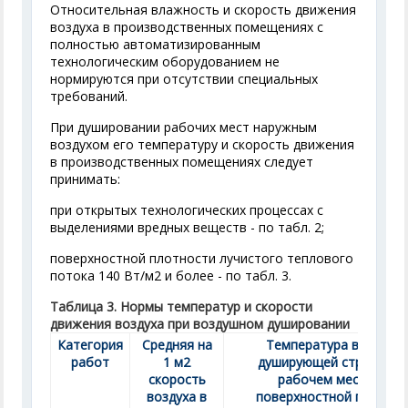
Относительная влажность и скорость движения
воздуха в производственных помещениях с
полностью автоматизированным
технологическим оборудованием не
нормируются при отсутствии специальных
требований.
При душировании рабочих мест наружным
воздухом его температуру и скорость движения
в производственных помещениях следует
принимать:
при открытых технологических процессах с
выделениями вредных веществ - по табл. 2;
поверхностной плотности лучистого теплового
потока 140 Вт/м
2
и более - по табл. 3.
Таблица 3. Нормы температур и скорости
движения воздуха при воздушном душировании
Категория
Средняя на
Температура воздуха 
работ
1 м
2
душирующей струе, °С, 
скорость
рабочем месте при
воздуха в
поверхностной плотнос