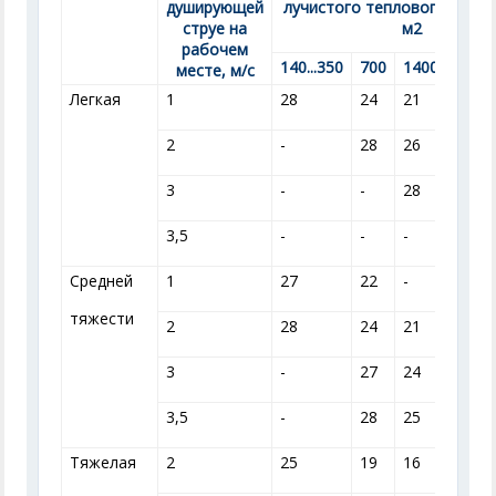
душирующей
лучистого теплового поток
струе на
м
2
рабочем
140...350
700
1400
2100
месте, м/с
Легкая
1
28
24
21
16
2
-
28
26
24
3
-
-
28
26
3,5
-
-
-
27
Средней
1
27
22
-
-
тяжести
2
28
24
21
16
3
-
27
24
21
3,5
-
28
25
22
Тяжелая
2
25
19
16
-