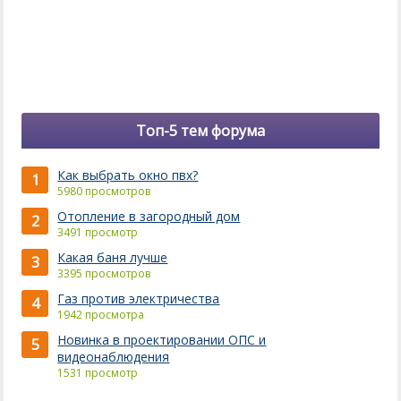
Топ-5 тем форума
Как выбрать окно пвх?
1
5980 просмотров
Отопление в загородный дом
2
3491 просмотр
Какая баня лучше
3
3395 просмотров
Газ против электричества
4
1942 просмотра
Новинка в проектировании ОПС и
5
видеонаблюдения
1531 просмотр