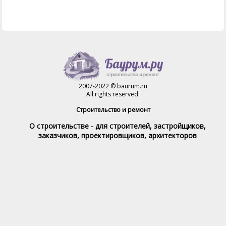
2007-2022 © baurum.ru
All rights reserved.
Строительство и ремонт
О строительстве - для строителей, застройщиков,
заказчиков, проектировщиков, архитекторов
Справочник строителя
Товары и услуги
Магазин
Справочник на каждый день
Стройка и ремонт форум
Обратная связь
При полном или частичном использовании материалов,
обратная индексируемая ссылка на www.baurum.ru
обязательна