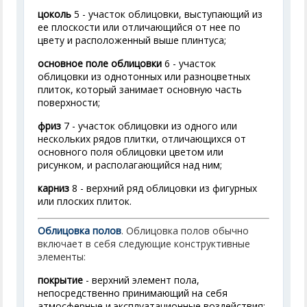
цоколь
5 - участок облицовки, выступающий из
ее плоскости или отличающийся от нее по
цвету и расположенный выше плинтуса;
основное поле облицовки
6 - участок
облицовки из однотонных или разноцветных
плиток, который занимает основную часть
поверхности;
фриз
7 - участок облицовки из одного или
нескольких рядов плитки, отличающихся от
основного поля облицовки цветом или
рисунком, и располагающийся над ним;
карниз
8 - верхний ряд облицовки из фигурных
или плоских плиток.
Облицовка полов
. Облицовка полов обычно
включает в себя следующие конструктивные
элементы:
покрытие
- верхний элемент пола,
непосредственно принимающий на себя
атмосферные и эксплуатационные воздействия;