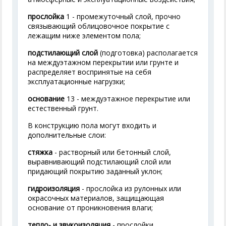
прослойка
1 - промежуточный слой, прочно
связывающий облицовочное покрытие с
лежащим ниже элементом пола;
подстилающий слой
(подготовка) располагается
на междуэтажном перекрытии или грунте и
распределяет воспринятые на себя
эксплуатационные нагрузки;
основание
13 - междуэтажное перекрытие или
естественный грунт.
В конструкцию пола могут входить и
дополнительные слои:
стяжка
- растворный или бетонный слой,
выравнивающий подстилающий слой или
придающий покрытию заданный уклон;
гидроизоляция
- прослойка из рулонных или
окрасочных материалов, защищающая
основание от проникновения влаги;
тепло- и звукоизоляция
- прослойки,