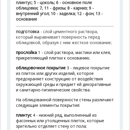
плинтус; 5 - цоколь; 6 - основное поле
облицовки; 7, 11 - фризы; 8 - карниз; 9 -
внутренний угол; 10 - заделка; 12 - фон; 13 -
основание
подготовка
- слой цементного раствора,
который выравнивает поверхность перед
облицовкой, образуя с ним жесткое основание;
прослойка
1 - слой раствора, мастики или клея,
прикрепляющий плитки к основанию;
облицовочное покрытие
3 - лицевое покрытие
из плиток или других изделий, которое
предохраняет конструкцию от воздействия
окружающей среды и придает ей декоративные
и санитарно-гигиенические свойства.
На облицованной поверхности стены различают
следующие элементы покрытия:
плинтус
4 - нижний ряд, выполненный из
фасонных или утолщенных плиток, которые
зрительно отделяет стену от пола;