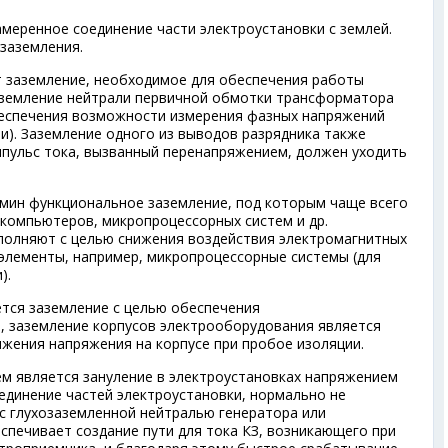
меренное соединение части электроустановки с землей.
заземления.
 заземление, необходимое для обеспечения работы
аземление нейтрали первичной обмотки трансформатора
еспечения возможности измерения фазных напряжений
и). Заземление одного из выводов разрядника также
мпульс тока, вызванный перенапряжением, должен уходить
мин функциональное заземление, под которым чаще всего
компьютеров, микропроцессорных систем и др.
полняют с целью снижения воздействия электромагнитных
 элементы, например, микропроцессорные системы (для
).
тся заземление с целью обеспечения
, заземление корпусов электрооборудования является
жения напряжения на корпусе при пробое изоляции.
 является зануление в электроустановках напряжением
соединение частей электроустановки, нормально не
с глухозаземленной нейтралью генератора или
спечивает создание пути для тока КЗ, возникающего при