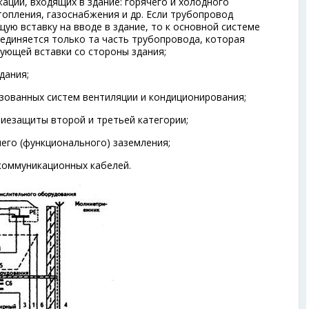
аций, входящих в здание: горячего и холодного
топления, газоснабжения и др. Если трубопровод
ую вставку на вводе в здание, то к основной системе
единяется только та часть трубопровода, которая
ующей вставки со стороны здания;
дания;
изованных систем вентиляции и кондиционирования;
иезащиты второй и третьей категории;
его (функционального) заземления;
коммуникационных кабелей.