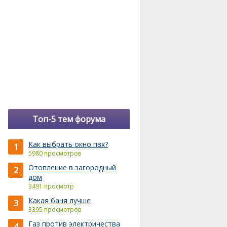
Топ-5 тем форума
Как выбрать окно пвх?
1
5980 просмотров
Отопление в загородный
2
дом
3491 просмотр
Какая баня лучше
3
3395 просмотров
Газ против электричества
4