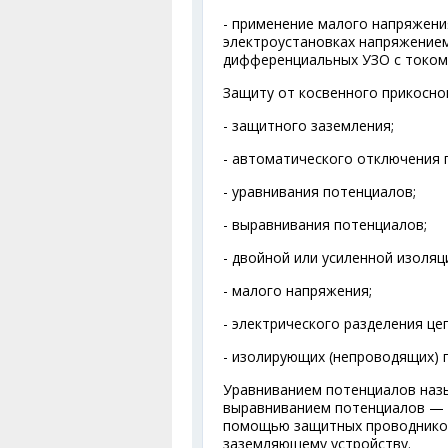
- применение малого напряжени
электроустановках напряжение
дифференциальных УЗО с током 
Защиту от косвенного прикосн
- защитного заземления;
- автоматического отключения 
- уравнивания потенциалов;
- выравнивания потенциалов;
- двойной или усиленной изоляц
- малого напряжения;
- электрического разделения це
- изолирующих (непроводящих) 
Уравниванием потенциалов назы
выравниванием потенциалов — с
помощью защитных проводников
заземляющему устройству.