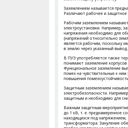
Заземлением называется предна
Различают рабочее и защитное 
Рабочим заземлением называют
электроустановки. Например, з
напряжения необходимо для об
(напряжений относительно земл
является рабочим, поскольку и
в землю через указанный вывод.
В ПУЭ употребляется также тер
понимают заземление корпусов 
Функциональное заземление вы
помех на чувствительные к ним
повышения помехоустойчивости
Защитным заземлением называе
электробезопасности. Например
защитным и необходимо для сни
Важным защитным мероприятием
до 1 кВ, т. е. преднамеренное 
находящихся под напряжением, 
трансформатора. Зануление обе