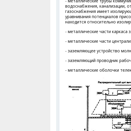
- металлические трубы коммуник
водоснабжения, канализации, о
газоснабжения имеет изолирующ
уравнивания потенциалов присо
находится относительно изолир
- металлические части каркаса з
- металлические части централ
- заземляющее устройство молн
- заземляющий проводник рабоч
- металлические оболочки теле