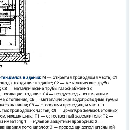
отенциалов в здании:
М — открытая проводящая часть; С1
вода, входящие в здание; С2 — металлические трубы
е; СЗ — металлические трубы газоснабжения с
, входящие в здание; С4 — воздуховоды вентиляции и
ема отопления; С6 — металлические водопроводные трубы
ическая ванна; С8 — сторонняя проводящая часть в
рытых проводящих частей; С9 — арматура железобетонных
земляющая шина; Т1 — естественный заземлитель; Т2 —
и имеется); 1 — нулевой защитный проводник; 2 —
авнивания потенциалов; 3 — проводник дополнительной