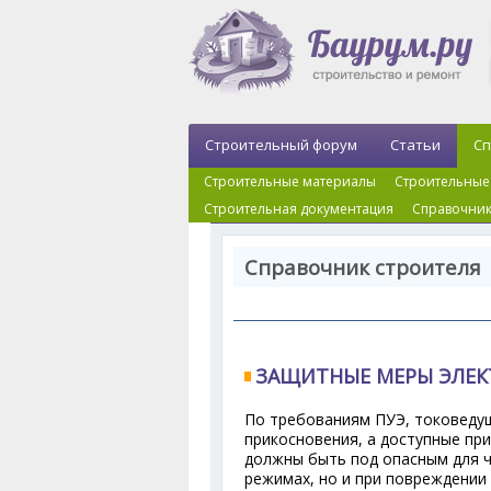
Строительный форум
Статьи
Сп
Строительные материалы
Строительные
Строительная документация
Справочник
Справочник строителя 
ЗАЩИТНЫЕ МЕРЫ ЭЛЕК
По требованиям ПУЭ, токоведущ
прикосновения, а доступные пр
должны быть под опасным для 
режимах, но и при повреждении