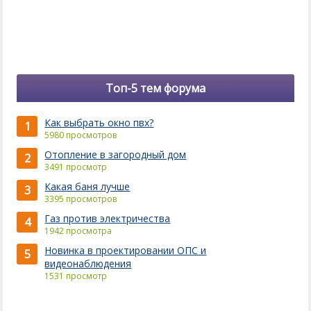
Топ-5 тем форума
Как выбрать окно пвх?
1
5980 просмотров
Отопление в загородный дом
2
3491 просмотр
Какая баня лучше
3
3395 просмотров
Газ против электричества
4
1942 просмотра
Новинка в проектировании ОПС и
5
видеонаблюдения
1531 просмотр