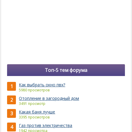
Топ-5 тем форума
Как выбрать окно пвх?
1
5980 просмотров
Отопление в загородный дом
2
3491 просмотр
Какая баня лучше
3
3395 просмотров
Газ против электричества
4
1942 просмотра