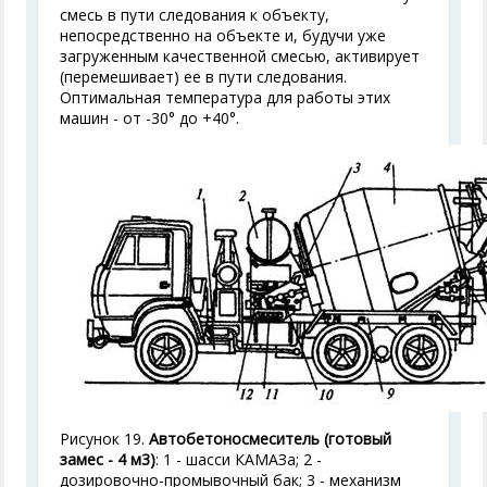
смесь в пути следования к объекту,
непосредственно на объекте и, будучи уже
загруженным качественной смесью, активирует
(перемешивает) ее в пути следования.
Оптимальная температура для работы этих
машин - от -30° до +40°.
Рисунок 19.
Автобетоносмеситель (готовый
замес - 4 м
3
)
: 1 - шасси КАМАЗа; 2 -
дозировочно-промывочный бак; 3 - механизм