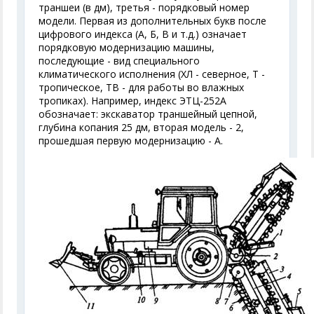
траншеи (в дм), третья - порядковый номер
модели. Первая из дополнительных букв после
цифрового индекса (А, Б, В и т.д.) означает
порядковую модернизацию машины,
последующие - вид специального
климатического исполнения (ХЛ - северное, Т -
тропическое, ТВ - для работы во влажных
тропиках). Например, индекс ЭТЦ-252А
обозначает: экскаватор траншейный цепной,
глубина копания 25 дм, вторая модель - 2,
прошедшая первую модернизацию - А.