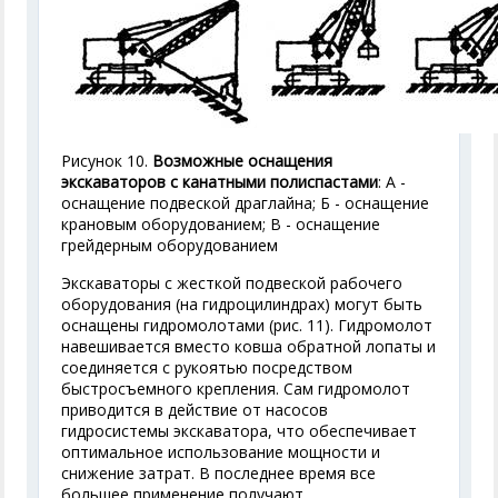
Рисунок 10.
Возможные оснащения
экскаваторов с канатными полиспастами
: А -
оснащение подвеской драглайна; Б - оснащение
крановым оборудованием; В - оснащение
грейдерным оборудованием
Экскаваторы с жесткой подвеской рабочего
оборудования (на гидроцилиндрах) могут быть
оснащены гидромолотами (рис. 11). Гидромолот
навешивается вместо ковша обратной лопаты и
соединяется с рукоятью посредством
быстросъемного крепления. Сам гидромолот
приводится в действие от насосов
гидросистемы экскаватора, что обеспечивает
оптимальное использование мощности и
снижение затрат. В последнее время все
большее применение получают