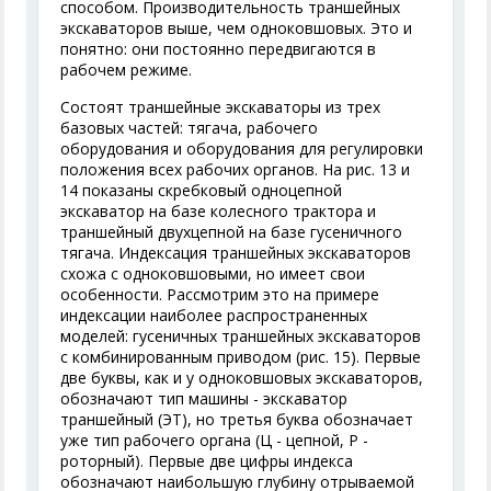
способом. Производительность траншейных
экскаваторов выше, чем одноковшовых. Это и
понятно: они постоянно передвигаются в
рабочем режиме.
Состоят траншейные экскаваторы из трех
базовых частей: тягача, рабочего
оборудования и оборудования для регулировки
положения всех рабочих органов. На рис. 13 и
14 показаны скребковый одноцепной
экскаватор на базе колесного трактора и
траншейный двухцепной на базе гусеничного
тягача. Индексация траншейных экскаваторов
схожа с одноковшовыми, но имеет свои
особенности. Рассмотрим это на примере
индексации наиболее распространенных
моделей: гусеничных траншейных экскаваторов
с комбинированным приводом (рис. 15). Первые
две буквы, как и у одноковшовых экскаваторов,
обозначают тип машины - экскаватор
траншейный (ЭТ), но третья буква обозначает
уже тип рабочего органа (Ц - цепной, Р -
роторный). Первые две цифры индекса
обозначают наибольшую глубину отрываемой