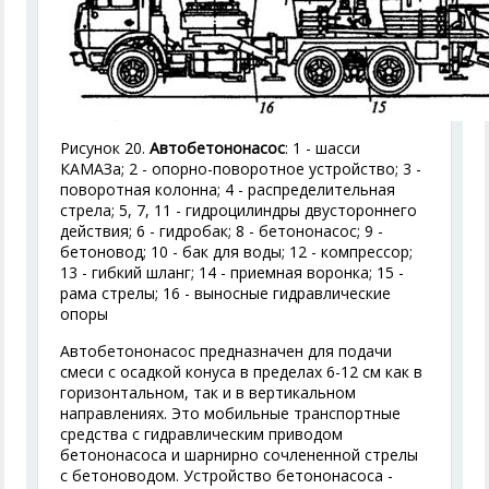
Рисунок 20.
Автобетононасос
: 1 - шасси
КАМАЗа; 2 - опорно-поворотное устройство; 3 -
поворотная колонна; 4 - распределительная
стрела; 5, 7, 11 - гидроцилиндры двустороннего
действия; 6 - гидробак; 8 - бетононасос; 9 -
бетоновод; 10 - бак для воды; 12 - компрессор;
13 - гибкий шланг; 14 - приемная воронка; 15 -
рама стрелы; 16 - выносные гидравлические
опоры
Автобетононасос предназначен для подачи
смеси с осадкой конуса в пределах 6-12 см как в
горизонтальном, так и в вертикальном
направлениях. Это мобильные транспортные
средства с гидравлическим приводом
бетононасоса и шарнирно сочлененной стрелы
с бетоноводом. Устройство бетононасоса -