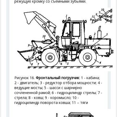
режущую кромку со съемными зубьями.
Рисунок 16.
Фронтальный погрузчик
: 1 - кабина;
2 - двигатель; 3 - редуктор отбора мощности; 4 -
ведущие мосты; 5 - шасси с шарнирно
сочлененной рамой; 6 - гидроцилиндр стрелы; 7 -
стрела; 8 - ковш; 9 - коромысло; 10 -
гидроцилиндр поворота ковша; 11 – тяги