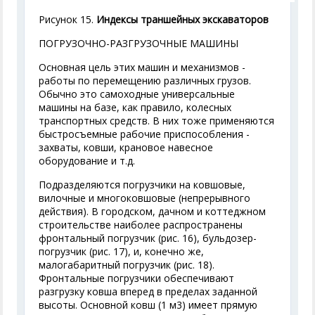
Рисунок 15.
Индексы траншейных экскаваторов
ПОГРУЗОЧНО-РАЗГРУЗОЧНЫЕ МАШИНЫ
Основная цель этих машин и механизмов -
работы по перемещению различных грузов.
Обычно это самоходные универсальные
машины на базе, как правило, колесных
транспортных средств. В них тоже применяются
быстросъемные рабочие приспособления -
захваты, ковши, крановое навесное
оборудование и т.д.
Подразделяются погрузчики на ковшовые,
вилочные и многоковшовые (непрерывного
действия). В городском, дачном и коттеджном
строительстве наиболее распространены
фронтальный погрузчик (рис. 16), бульдозер-
погрузчик (рис. 17), и, конечно же,
малогабаритный погрузчик (рис. 18).
Фронтальные погрузчики обеспечивают
разгрузку ковша вперед в пределах заданной
высоты. Основной ковш (1 м
3
) имеет прямую