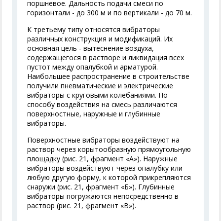
поршневое. Дальность подачи смеси по
горизонтали - до 300 м и по вертикали - до 70 м.
К третьему типу относятся вибраторы
различных конструкция и модификаций. Их
основная цель - вытеснение воздуха,
содержащегося в растворе и ликвидация всех
пустот между опалубкой и арматурой.
Наибольшее распространение в строительстве
получили пневматические и электрические
вибраторы с круговыми колебаниями. По
способу воздействия на смесь различаются
поверхностные, наружные и глубинные
вибраторы.
Поверхностные вибраторы воздействуют на
раствор через корытообразную прямоугольную
площадку (рис. 21, фрагмент «А»). Наружные
вибраторы воздействуют через опалубку или
любую другую форму, к которой прикрепляются
снаружи (рис. 21, фрагмент «Б»). Глубинные
вибраторы погружаются непосредственно в
раствор (рис. 21, фрагмент «В»).