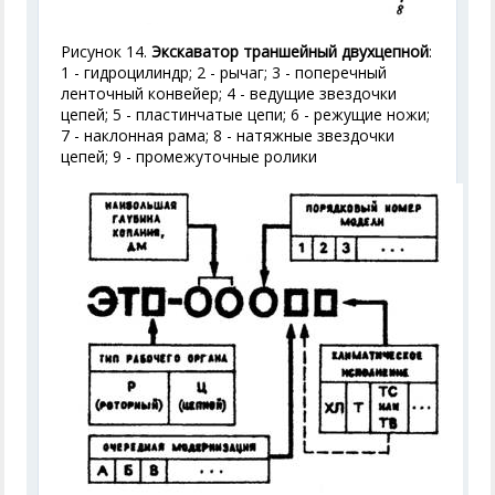
Рисунок 14.
Экскаватор траншейный двухцепной
:
1 - гидроцилиндр; 2 - рычаг; 3 - поперечный
ленточный конвейер; 4 - ведущие звездочки
цепей; 5 - пластинчатые цепи; 6 - режущие ножи;
7 - наклонная рама; 8 - натяжные звездочки
цепей; 9 - промежуточные ролики