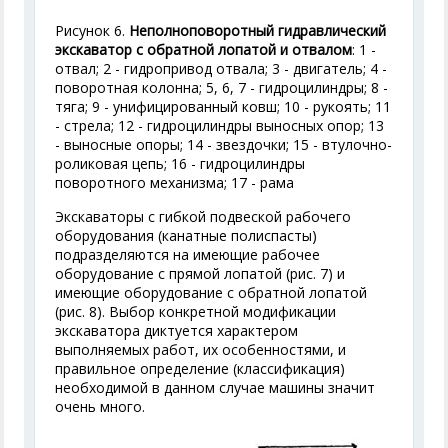
Рисунок 6.
Неполноповоротный гидравлический
экскаватор с обратной лопатой и отвалом
: 1 -
отвал; 2 - гидропривод отвала; 3 - двигатель; 4 -
поворотная колонна; 5, 6, 7 - гидроцилиндры; 8 -
тяга; 9 - унифицированный ковш; 10 - рукоять; 11
- стрела; 12 - гидроцилиндры выносных опор; 13
- выносные опоры; 14 - звездочки; 15 - втулочно-
роликовая цепь; 16 - гидроцилиндры
поворотного механизма; 17 - рама
Экскаваторы с гибкой подвеской рабочего
оборудования (канатные полиспасты)
подразделяются на имеющие рабочее
оборудование с прямой лопатой (рис. 7) и
имеющие оборудование с обратной лопатой
(рис. 8). Выбор конкретной модификации
экскаватора диктуется характером
выполняемых работ, их особенностями, и
правильное определение (классификация)
необходимой в данном случае машины значит
очень много.