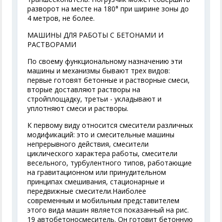
разворот на месте на 180° при ширине зоны до
4 метров, не более.
МАШИНЫ ДЛЯ РАБОТЫ С БЕТОНАМИ И
РАСТВОРАМИ
По своему функциональному назначению эти
машины и механизмы бывают трех видов:
первые готовят бетонные и растворные смеси,
вторые доставляют растворы на
стройплощадку, третьи - укладывают и
уплотняют смеси и растворы.
К первому виду относится смесители различных
модификаций: это и смесительные машины
непрерывного действия, смесители
циклического характера работы, смесители
весельного, турбулентного типов, работающие
на гравитационном или принудительном
принципах смешивания, стационарные и
передвижные смесители.Наиболее
современным и мобильным представителем
этого вида машин является показанный на рис.
19 автобетоносмеситель. Он готовит бетонную