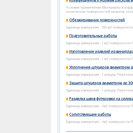
Коэффициенты к нормам расхода 
Условия применения Материалы Коэффи
конических поверхностей каналов, лотко
Обезжиривание поверхностей
Единица измерения - 100 м2 поверхност
Подготовительные работы
Единица измерения - 1 м2 поверхности 
Изготовление изделий из виниплас
Единица измерения - 1 м2 поверхности 
Уплотнение штуцеров диаметром д
Единица измерения - 1 штуцер Перечень
Защита штуцеров диаметром до 3
Единица измерения - 1 штуцер Перечень
Разделка швов футеровки на сили
Единица измерения - 1м2 поверхности П
Сопутствующие работы
Единица измерения - 1м2 поверхности 