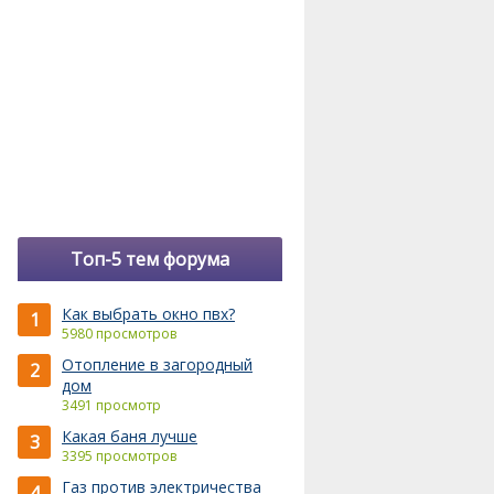
Топ-5 тем форума
Как выбрать окно пвх?
1
5980 просмотров
Отопление в загородный
2
дом
3491 просмотр
Какая баня лучше
3
3395 просмотров
Газ против электричества
4