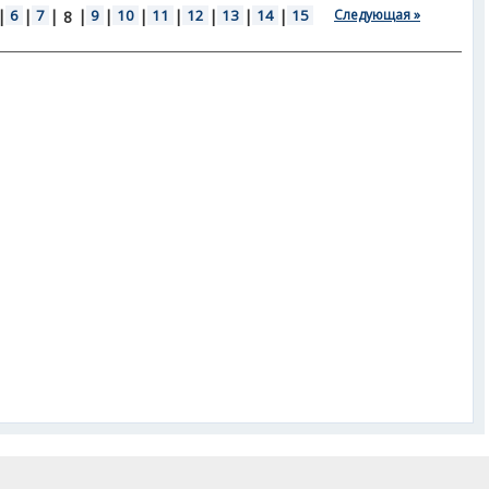
|
6
|
7
|
|
9
|
10
|
11
|
12
|
13
|
14
|
15
Следующая »
8