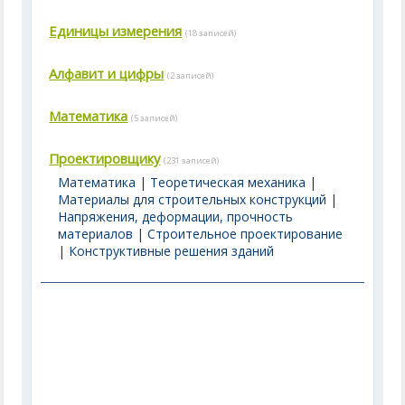
Единицы измерения
(18 записей)
Алфавит и цифры
(2 записей)
Математика
(5 записей)
Проектировщику
(231 записей)
Математика
|
Теоретическая механика
|
Материалы для строительных конструкций
|
Напряжения, деформации, прочность
материалов
|
Строительное проектирование
|
Конструктивные решения зданий