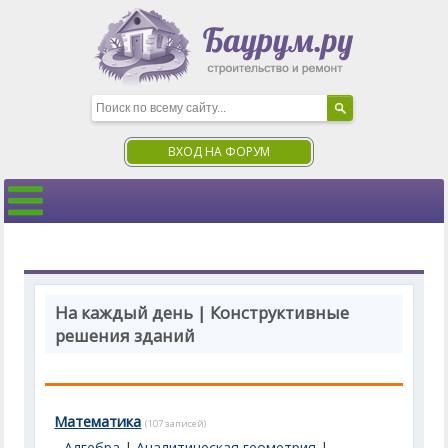
ВХОД НА ФОРУМ
На каждый день | Конструктивные
решения зданий
Математика
(107 записей)
Алгебра
|
Аналитическая геометрия
|