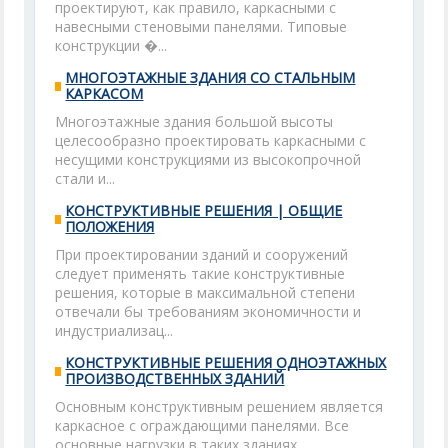
проектируют, как правило, каркасными с
навесными стеновыми панелями. Типовые
конструкции �...
МНОГОЭТАЖНЫЕ ЗДАНИЯ СО СТАЛЬНЫМ
КАРКАСОМ
Многоэтажные здания большой высоты
целесообразно проектировать каркасными с
несущими конструкциями из высокопрочной
стали и...
КОНСТРУКТИВНЫЕ РЕШЕНИЯ | ОБЩИЕ
ПОЛОЖЕНИЯ
При проектировании зданий и сооружений
следует применять такие конструктивные
решения, которые в максимальной степени
отвечали бы требованиям экономичности и
индустриализац...
КОНСТРУКТИВНЫЕ РЕШЕНИЯ ОДНОЭТАЖНЫХ
ПРОИЗВОДСТВЕННЫХ ЗДАНИЙ
Основным конструктивным решением является
каркасное с ограждающими панелями. Все
основные нагрузки в таких зданиях...