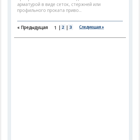
арматурой в виде сеток, стержней или
профильного проката приво...
« Предыдущая
|
2
|
3
Следующая »
1