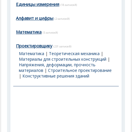
Единицы измерения
(18 записей)
Алфавит и цифры
(2 записей)
Математика
(5 записей)
Проектировщику
(231 записей)
Математика
|
Теоретическая механика
|
Материалы для строительных конструкций
|
Напряжения, деформации, прочность
материалов
|
Строительное проектирование
|
Конструктивные решения зданий