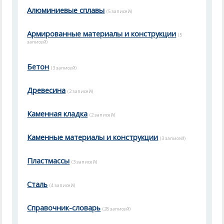
Алюминиевые сплавы
(5 записей)
Армированные материалы и конструкции
(5
записей)
Бетон
(3 записей)
Древесина
(2 записей)
Каменная кладка
(2 записей)
Каменные материалы и конструкции
(3 записей)
Пластмассы
(3 записей)
Cталь
(4 записей)
Справочник-словарь
(28 записей)