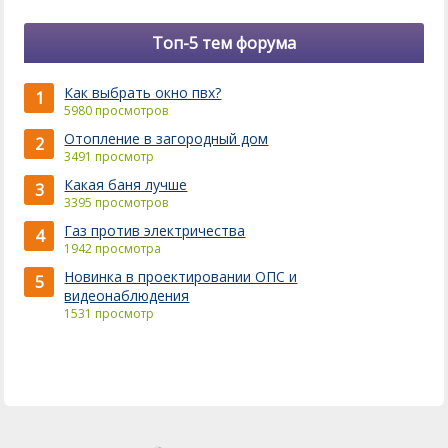
Топ-5 тем форума
Как выбрать окно пвх?
1
5980 просмотров
Отопление в загородный дом
2
3491 просмотр
Какая баня лучше
3
3395 просмотров
Газ против электричества
4
1942 просмотра
Новинка в проектировании ОПС и
5
видеонаблюдения
1531 просмотр