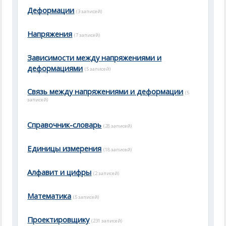
Деформации
(3 записей)
Напряжения
(7 записей)
Зависимости между напряжениями и
деформациями
(5 записей)
Связь между напряжениями и деформации
(5
записей)
Справочник-словарь
(28 записей)
Единицы измерения
(18 записей)
Алфавит и цифры
(2 записей)
Математика
(5 записей)
Проектировщику
(231 записей)