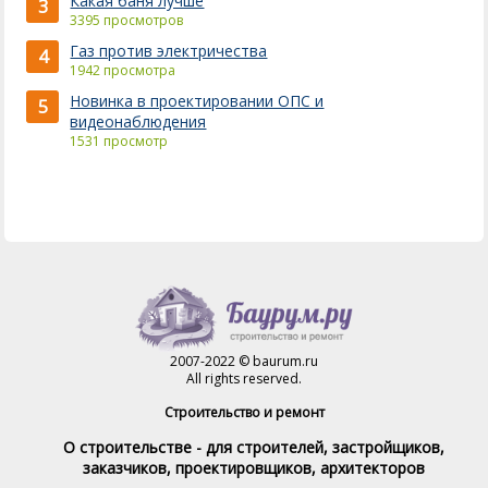
Какая баня лучше
3
3395 просмотров
Газ против электричества
4
1942 просмотра
Новинка в проектировании ОПС и
5
видеонаблюдения
1531 просмотр
2007-2022 © baurum.ru
All rights reserved.
Строительство и ремонт
О строительстве - для строителей, застройщиков,
заказчиков, проектировщиков, архитекторов