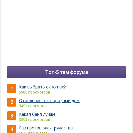
Топ-5 тем форума
Как выбрать окно пвх?
1
5980 просмотров
Отопление в загородный дом
2
3491 просмотр
Какая баня лучше
3
3395 просмотров
Газ против электричества
4