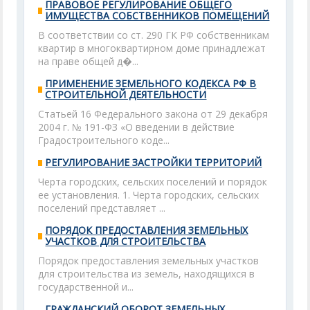
ПРАВОВОЕ РЕГУЛИРОВАНИЕ ОБЩЕГО
ИМУЩЕСТВА СОБСТВЕННИКОВ ПОМЕЩЕНИЙ
В соответствии со ст. 290 ГК РФ собственникам
квартир в многоквартирном доме принадлежат
на праве общей д�...
ПРИМЕНЕНИЕ ЗЕМЕЛЬНОГО КОДЕКСА РФ В
СТРОИТЕЛЬНОЙ ДЕЯТЕЛЬНОСТИ
Статьей 16 Федерального закона от 29 декабря
2004 г. № 191-ФЗ «О введении в действие
Градостроительного коде...
РЕГУЛИРОВАНИЕ ЗАСТРОЙКИ ТЕРРИТОРИЙ
Черта городских, сельских поселений и порядок
ее установления. 1. Черта городских, сельских
поселений представляет ...
ПОРЯДОК ПРЕДОСТАВЛЕНИЯ ЗЕМЕЛЬНЫХ
УЧАСТКОВ ДЛЯ СТРОИТЕЛЬСТВА
Порядок предоставления земельных участков
для строительства из земель, находящихся в
государственной и...
ГРАЖДАНСКИЙ ОБОРОТ ЗЕМЕЛЬНЫХ