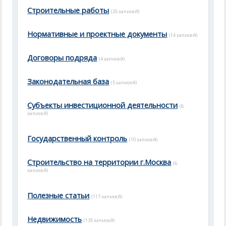
Строительные работы
(25 записей)
Нормативные и проектные документы
(14 записей)
Договоры подряда
(4 записей)
Законодательная база
(5 записей)
Субъекты инвестиционной деятельности
(8
записей)
Государственный контроль
(10 записей)
Строительство на территории г.Москва
(6
записей)
Полезные статьи
(117 записей)
Недвижимость
(135 записей)