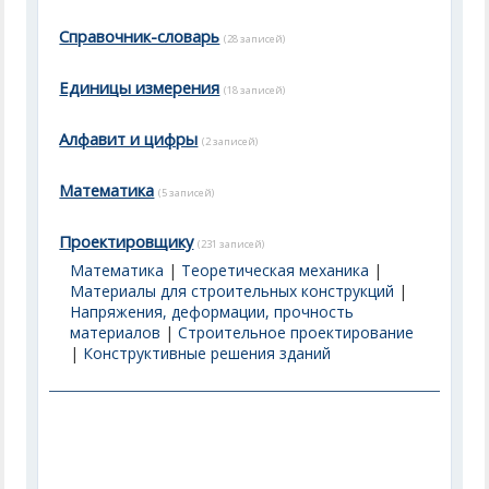
Справочник-словарь
(28 записей)
Единицы измерения
(18 записей)
Алфавит и цифры
(2 записей)
Математика
(5 записей)
Проектировщику
(231 записей)
Математика
|
Теоретическая механика
|
Материалы для строительных конструкций
|
Напряжения, деформации, прочность
материалов
|
Строительное проектирование
|
Конструктивные решения зданий