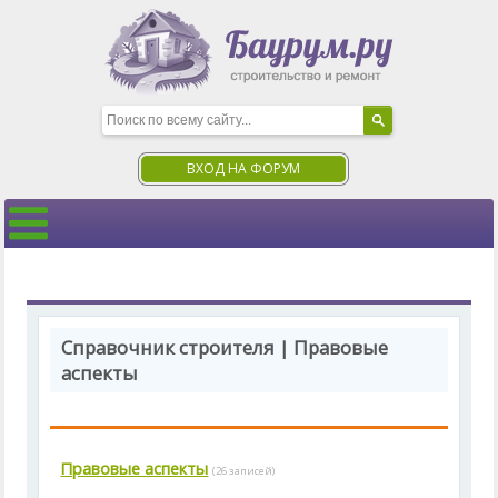
ВХОД НА ФОРУМ
Справочник строителя | Правовые
аспекты
Правовые аспекты
(26 записей)