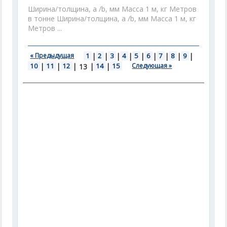
Ширина/толщина, а /b, мм Масса 1 м, кг Метров
в тонне Ширина/толщина, а /b, мм Масса 1 м, кг
Метров ...
« Предыдущая
1
|
2
|
3
|
4
|
5
|
6
|
7
|
8
|
9
|
10
|
11
|
12
|
|
14
|
15
Следующая »
13