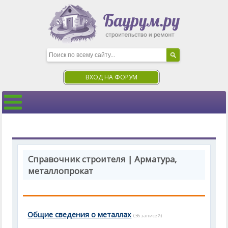
ВХОД НА ФОРУМ
Справочник строителя | Арматура,
металлопрокат
Общие сведения о металлах
(36 записей)