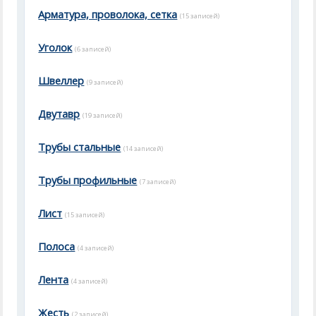
Арматура, проволока, сетка
(15 записей)
Уголок
(6 записей)
Швеллер
(9 записей)
Двутавр
(19 записей)
Трубы стальные
(14 записей)
Трубы профильные
(7 записей)
Лист
(15 записей)
Полоса
(4 записей)
Лента
(4 записей)
Жесть
(2 записей)