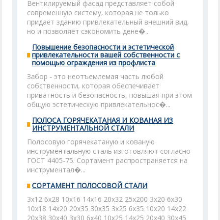
Вентилируемый фасад представляет собой
современную систему, которая не только
придаёт зданию привлекательный внешний вид,
но и позволяет сэкономить дене�...
Повышение безопасности и эстетической
привлекательности вашей собственности с
помощью ограждения из профлиста
Забор - это неотъемлемая часть любой
собственности, которая обеспечивает
приватность и безопасность, повышая при этом
общую эстетическую привлекательнос�...
ПОЛОСА ГОРЯЧЕКАТАНАЯ И КОВАНАЯ ИЗ
ИНСТРУМЕНТАЛЬНОЙ СТАЛИ
Полосовую горячекатаную и кованую
инструментальную сталь изготовляют согласно
ГОСТ 4405-75. Сортамент распространяется на
инструментал�...
СОРТАМЕНТ ПОЛОСОВОЙ СТАЛИ
3x12 6x28 10x16 14x16 20x32 25x200 3x20 6x30
10x18 14x20 20x35 30x35 3x25 6x35 10x20 14x22
20x38 30x40 3x30 6x40 10x25 14x25 20x40 30x45