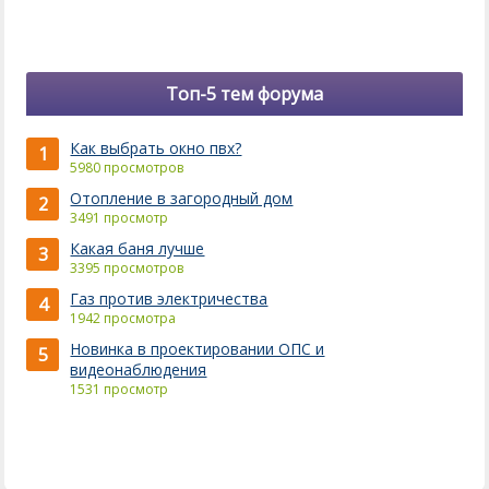
Топ-5 тем форума
Как выбрать окно пвх?
1
5980 просмотров
Отопление в загородный дом
2
3491 просмотр
Какая баня лучше
3
3395 просмотров
Газ против электричества
4
1942 просмотра
Новинка в проектировании ОПС и
5
видеонаблюдения
1531 просмотр