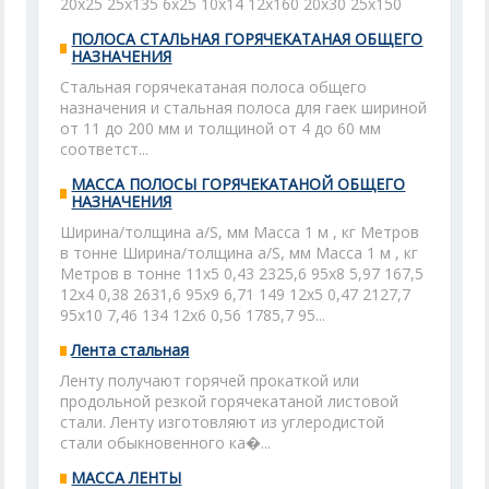
20x25 25x135 6x25 10x14 12x160 20x30 25x150
ПОЛОСА СТАЛЬНАЯ ГОРЯЧЕКАТАНАЯ ОБЩЕГО
НАЗНАЧЕНИЯ
Стальная горячекатаная полоса общего
назначения и стальная полоса для гаек шириной
от 11 до 200 мм и толщиной от 4 до 60 мм
соответст...
МАССА ПОЛОСЫ ГОРЯЧЕКАТАНОЙ ОБЩЕГО
НАЗНАЧЕНИЯ
Ширина/толщина а/S, мм Масса 1 м , кг Метров
в тонне Ширина/толщина а/S, мм Масса 1 м , кг
Метров в тонне 11x5 0,43 2325,6 95x8 5,97 167,5
12x4 0,38 2631,6 95x9 6,71 149 12x5 0,47 2127,7
95x10 7,46 134 12x6 0,56 1785,7 95...
Лента стальная
Ленту получают горячей прокаткой или
продольной резкой горячекатаной листовой
стали. Ленту изготовляют из углеродистой
стали обыкновенного ка�...
МАССА ЛЕНТЫ