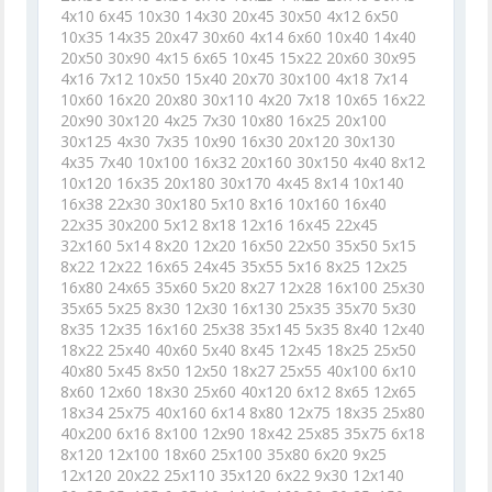
4x10 6x45 10x30 14x30 20x45 30x50 4x12 6x50
10x35 14x35 20x47 30x60 4x14 6x60 10x40 14x40
20x50 30x90 4x15 6x65 10x45 15x22 20x60 30x95
4x16 7x12 10x50 15x40 20x70 30x100 4x18 7x14
10x60 16x20 20x80 30x110 4x20 7x18 10x65 16x22
20x90 30x120 4x25 7x30 10x80 16x25 20x100
30x125 4x30 7x35 10x90 16x30 20x120 30x130
4x35 7x40 10x100 16x32 20x160 30x150 4x40 8x12
10x120 16x35 20x180 30x170 4x45 8x14 10x140
16x38 22x30 30x180 5x10 8x16 10x160 16x40
22x35 30x200 5x12 8x18 12x16 16x45 22x45
32x160 5x14 8x20 12x20 16x50 22x50 35x50 5x15
8x22 12x22 16x65 24x45 35x55 5x16 8x25 12x25
16x80 24x65 35x60 5x20 8x27 12x28 16x100 25x30
35x65 5x25 8x30 12x30 16x130 25x35 35x70 5x30
8x35 12x35 16x160 25x38 35x145 5x35 8x40 12x40
18x22 25x40 40x60 5x40 8x45 12x45 18x25 25x50
40x80 5x45 8x50 12x50 18x27 25x55 40x100 6x10
8x60 12x60 18x30 25x60 40x120 6x12 8x65 12x65
18x34 25x75 40x160 6x14 8x80 12x75 18x35 25x80
40x200 6x16 8x100 12x90 18x42 25x85 35x75 6x18
8x120 12x100 18x60 25x100 35x80 6x20 9x25
12x120 20x22 25x110 35x120 6x22 9x30 12x140