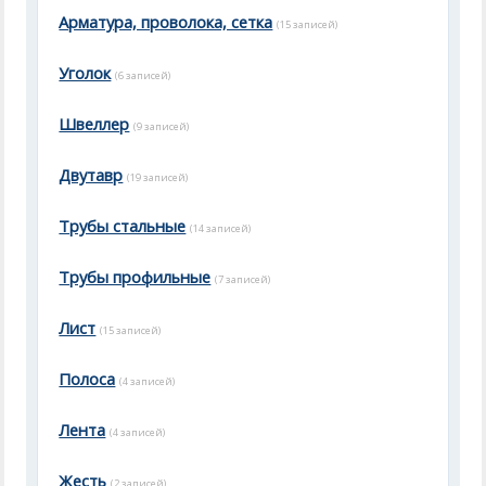
Арматура, проволока, сетка
(15 записей)
Уголок
(6 записей)
Швеллер
(9 записей)
Двутавр
(19 записей)
Трубы стальные
(14 записей)
Трубы профильные
(7 записей)
Лист
(15 записей)
Полоса
(4 записей)
Лента
(4 записей)
Жесть
(2 записей)