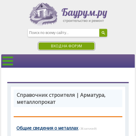
ВХОД НА ФОРУМ
Справочник строителя | Арматура,
металлопрокат
Общие сведения о металлах
(36 записей)