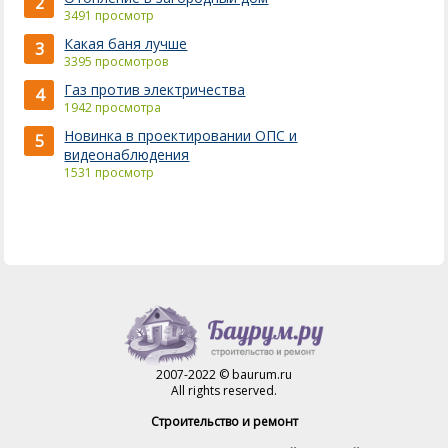
2
3491 просмотр
Какая баня лучше
3
3395 просмотров
Газ против электричества
4
1942 просмотра
Новинка в проектировании ОПС и
5
видеонаблюдения
1531 просмотр
2007-2022 © baurum.ru
All rights reserved.
Строительство и ремонт