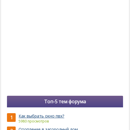
Топ-5 тем форума
Как выбрать окно пвх?
1
5980 просмотров
Отопление в загородный дом