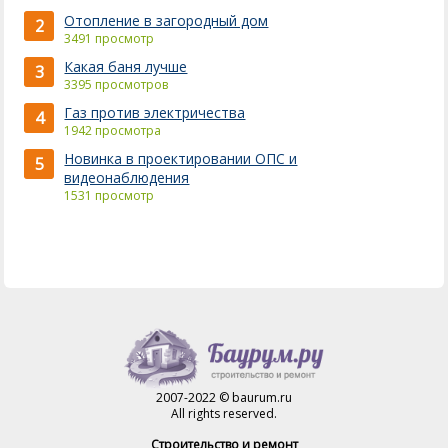
Отопление в загородный дом
2
3491 просмотр
Какая баня лучше
3
3395 просмотров
Газ против электричества
4
1942 просмотра
Новинка в проектировании ОПС и
5
видеонаблюдения
1531 просмотр
2007-2022 © baurum.ru
All rights reserved.
Строительство и ремонт