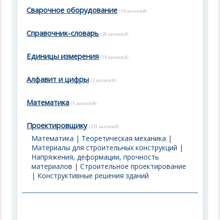
Сварочное оборудование
(14 записей)
Справочник-словарь
(28 записей)
Единицы измерения
(18 записей)
Алфавит и цифры
(2 записей)
Математика
(5 записей)
Проектировщику
(231 записей)
Математика
|
Теоретическая механика
|
Материалы для строительных конструкций
|
Напряжения, деформации, прочность
материалов
|
Строительное проектирование
|
Конструктивные решения зданий