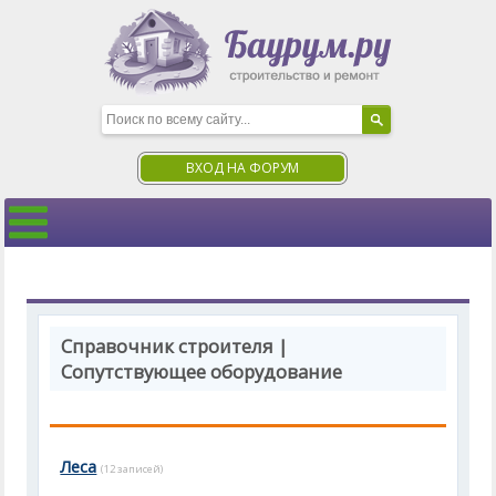
ВХОД НА ФОРУМ
Справочник строителя |
Сопутствующее оборудование
Леса
(12 записей)