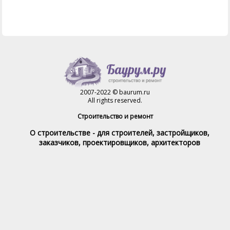
2007-2022 © baurum.ru
All rights reserved.
Строительство и ремонт
О строительстве - для строителей, застройщиков,
заказчиков, проектировщиков, архитекторов
Справочник строителя
Товары и услуги
Магазин
Справочник на каждый день
Стройка и ремонт форум
Обратная связь
При полном или частичном использовании материалов,
обратная индексируемая ссылка на www.baurum.ru