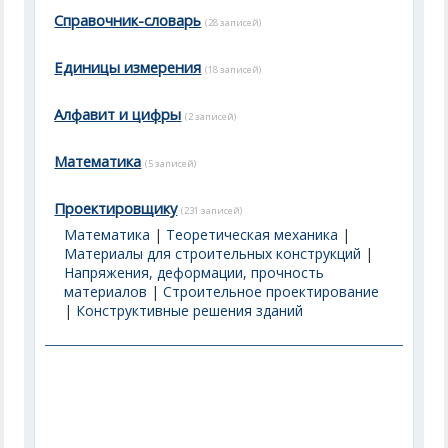
Справочник-словарь
(28 записей)
Единицы измерения
(18 записей)
Алфавит и цифры
(2 записей)
Математика
(5 записей)
Проектировщику
(231 записей)
Математика
|
Теоретическая механика
|
Материалы для строительных конструкций
|
Напряжения, деформации, прочность
материалов
|
Строительное проектирование
|
Конструктивные решения зданий