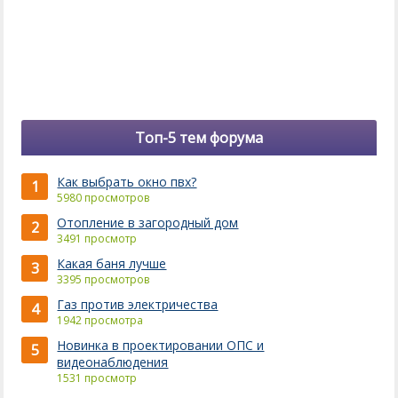
Топ-5 тем форума
Как выбрать окно пвх?
1
5980 просмотров
Отопление в загородный дом
2
3491 просмотр
Какая баня лучше
3
3395 просмотров
Газ против электричества
4
1942 просмотра
Новинка в проектировании ОПС и
5
видеонаблюдения
1531 просмотр