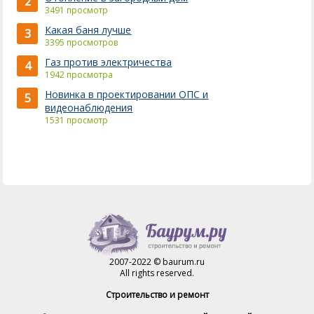
2
3491 просмотр
Какая баня лучше
3
3395 просмотров
Газ против электричества
4
1942 просмотра
Новинка в проектировании ОПС и
5
видеонаблюдения
1531 просмотр
2007-2022 © baurum.ru
All rights reserved.
Строительство и ремонт