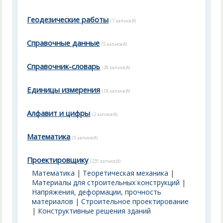
Геодезические работы
(7 записей)
Справочные данные
(5 записей)
Справочник-словарь
(28 записей)
Единицы измерения
(18 записей)
Алфавит и цифры
(2 записей)
Математика
(5 записей)
Проектировщику
(231 записей)
Математика
|
Теоретическая механика
|
Материалы для строительных конструкций
|
Напряжения, деформации, прочность
материалов
|
Строительное проектирование
|
Конструктивные решения зданий