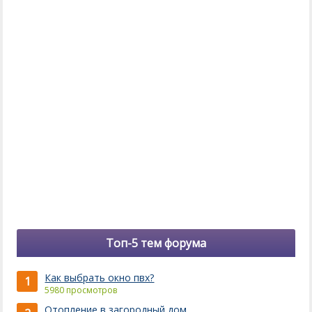
Топ-5 тем форума
Как выбрать окно пвх?
1
5980 просмотров
Отопление в загородный дом