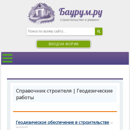
ВХОД НА ФОРУМ
Справочник строителя | Геодезические
работы
Геодезическое обеспечение в строительстве
(4
записей)