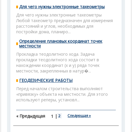
Для чего нужны электронные тахеометры
Для чего нужны электронные тахеометры
Любой тахеометр предназначен для измерения
расстояний и углов, необходимых для
постройки дома, планиро...
Определение плановых координат точек
местности
Прокладка теодолитного хода. Задача
прокладки теодолитного хода состоит в
нахождении ко­ординат (х и у) ряда точек
местности, закрепленных в натур�...
ГЕОДЕЗИЧЕСКИЕ РАБОТЫ
Перед началом строительства выполняют
«привязку» объекта на местности. Для этого
используют реперы, установл...
« Предыдущая
|
2
Следующая »
1