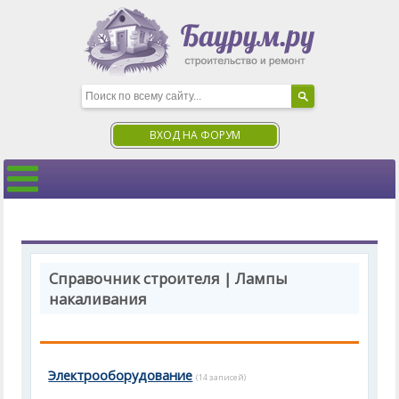
ВХОД НА ФОРУМ
Справочник строителя | Лампы
накаливания
Электрооборудование
(14 записей)