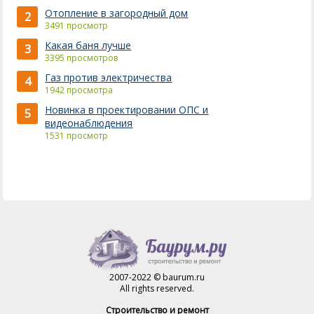
Отопление в загородный дом
2
3491 просмотр
Какая баня лучше
3
3395 просмотров
Газ против электричества
4
1942 просмотра
Новинка в проектировании ОПС и
5
видеонаблюдения
1531 просмотр
2007-2022 © baurum.ru
All rights reserved.
Строительство и ремонт