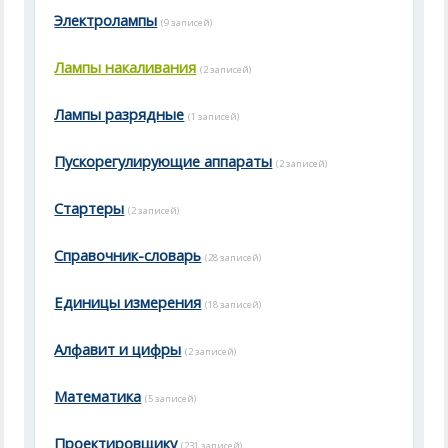
Электролампы
(9 записей)
Лампы накаливания
(2 записей)
Лампы разрядные
(1 записей)
Пускорегулирующие аппараты
(2 записей)
Стартеры
(2 записей)
Справочник-словарь
(28 записей)
Единицы измерения
(18 записей)
Алфавит и цифры
(2 записей)
Математика
(5 записей)
Проектировщику
(231 записей)