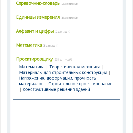
Справочник-словарь
(28 записей)
Единицы измерения
(18 записей)
Алфавит и цифры
(2 записей)
Математика
(5 записей)
Проектировщику
(231 записей)
Математика
|
Теоретическая механика
|
Материалы для строительных конструкций
|
Напряжения, деформации, прочность
материалов
|
Строительное проектирование
|
Конструктивные решения зданий