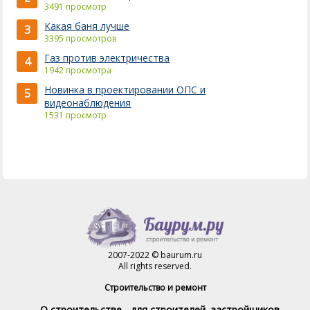
3491 просмотр
Какая баня лучше
3
3395 просмотров
Газ против электричества
4
1942 просмотра
Новинка в проектировании ОПС и
5
видеонаблюдения
1531 просмотр
2007-2022 © baurum.ru
All rights reserved.
Строительство и ремонт
О строительстве - для строителей, застройщиков,