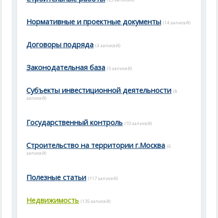
Нормативные и проектные документы
(14 записей)
Договоры подряда
(4 записей)
Законодательная база
(5 записей)
Субъекты инвестиционной деятельности
(8
записей)
Государственный контроль
(10 записей)
Строительство на территории г.Москва
(6
записей)
Полезные статьи
(117 записей)
Недвижимость
(135 записей)