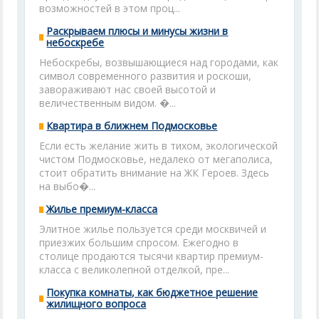
возможностей в этом проц...
Раскрываем плюсы и минусы жизни в
небоскребе
Небоскребы, возвышающиеся над городами, как
символ современного развития и роскоши,
завораживают нас своей высотой и
величественным видом. �...
Квартира в ближнем Подмосковье
Если есть желание жить в тихом, экологической
чистом Подмосковье, недалеко от мегаполиса,
стоит обратить внимание на ЖК Героев. Здесь
на выбо�...
Жилье премиум-класса
Элитное жилье пользуется среди москвичей и
приезжих большим спросом. Ежегодно в
столице продаются тысячи квартир премиум-
класса с великолепной отделкой, пре...
Покупка комнаты, как бюджетное решение
жилищного вопроса