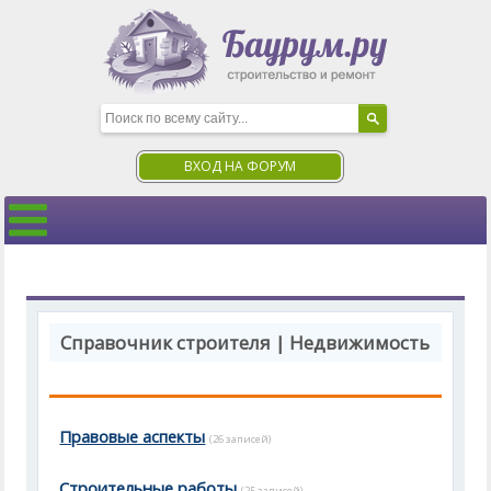
ВХОД НА ФОРУМ
Справочник строителя | Недвижимость
Правовые аспекты
(26 записей)
Строительные работы
(25 записей)