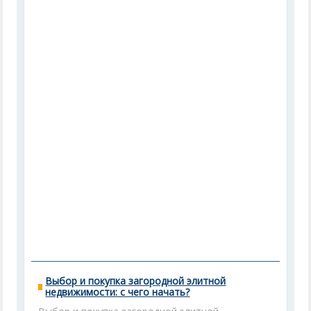
Выбор и покупка загородной элитной
недвижимости: с чего начать?