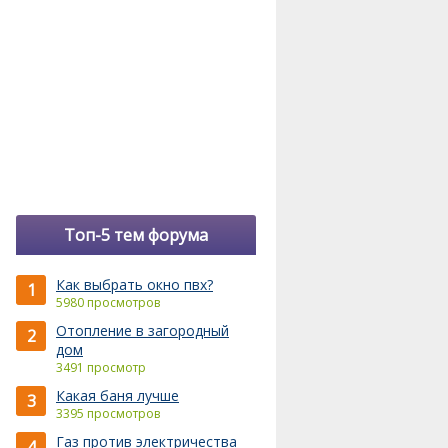
Топ-5 тем форума
Как выбрать окно пвх?
1
5980 просмотров
Отопление в загородный
2
дом
3491 просмотр
Какая баня лучше
3
3395 просмотров
Газ против электричества
4