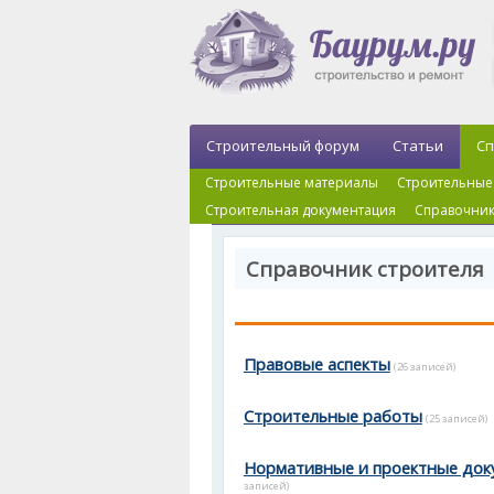
Строительный форум
Статьи
Сп
Строительные материалы
Строительные
Строительная документация
Справочник
Справочник строителя
Правовые аспекты
(26 записей)
Строительные работы
(25 записей)
Нормативные и проектные док
записей)