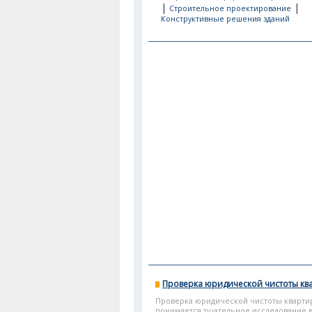
|
|
Строительное проектирование
Конструктивные решения зданий
Проверка юридической чистоты кв
Проверка юридической чистоты кварти
понимается тщательное исследование вс