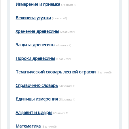
Измерение и приемка
(7 записей)
Величина усушки
(4 записей)
Хранение древесины
(2 записей)
Защита древесины
(4 записей)
Пороки древесины
(1 записей)
Тематический словарь лесной отрасли
(1 записей)
Справочник-словарь
(28 записей)
Единицы измерения
(18 записей)
Алфавит и цифры
(2 записей)
Математика
(5 записей)