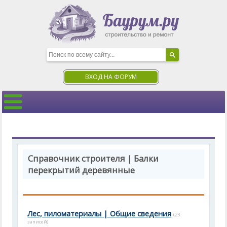
ВХОД НА ФОРУМ
Справочник строителя | Балки
перекрытий деревянные
Лес, пиломатериалы | Общие сведения
(23
записей)