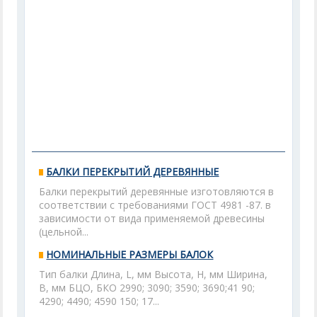
БАЛКИ ПЕРЕКРЫТИЙ ДЕРЕВЯННЫЕ
Балки перекрытий деревянные изготовляются в
соответствии с требованиями ГОСТ 4981 -87. в
зависимости от вида применяемой древесины
(цельной...
НОМИНАЛЬНЫЕ РАЗМЕРЫ БАЛОК
Тип балки Длина, L, мм Высота, Н, мм Ширина,
В, мм БЦО, БКО 2990; 3090; 3590; 3690;41 90;
4290; 4490; 4590 150; 17...