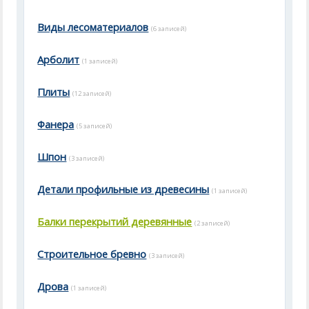
Виды лесоматериалов
(6 записей)
Арболит
(1 записей)
Плиты
(12 записей)
Фанера
(5 записей)
Шпон
(3 записей)
Детали профильные из древесины
(1 записей)
Балки перекрытий деревянные
(2 записей)
Строительное бревно
(3 записей)
Дрова
(1 записей)