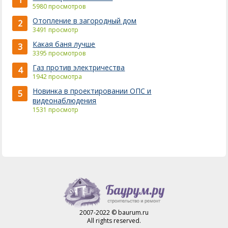
1
5980 просмотров
Отопление в загородный дом
2
3491 просмотр
Какая баня лучше
3
3395 просмотров
Газ против электричества
4
1942 просмотра
Новинка в проектировании ОПС и
5
видеонаблюдения
1531 просмотр
2007-2022 © baurum.ru
All rights reserved.