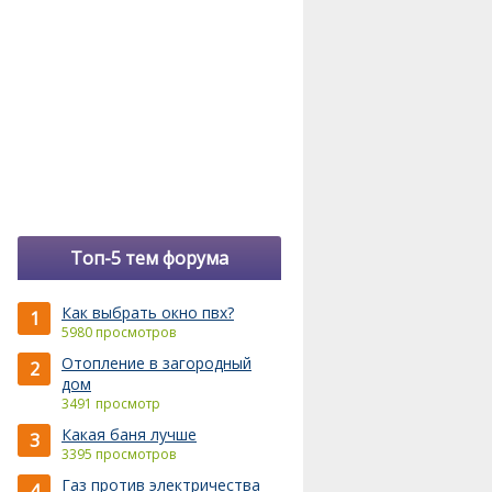
Топ-5 тем форума
Как выбрать окно пвх?
1
5980 просмотров
Отопление в загородный
2
дом
3491 просмотр
Какая баня лучше
3
3395 просмотров
Газ против электричества
4