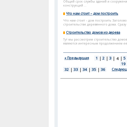
Общий срок службы зданий и сооружени
конструкций ...
Что нам стоит – дом построить
Что нам стоит – дом построить Заголово
строительстве деревянного дома. Сразу о
Строительство домов из дерева
Тут мы рассмотрим строительство домов
являются интересным продолжением ее 
« Предыдущая
1
|
2
|
3
|
|
5
4
19
32
|
33
|
34
|
35
|
36
Следующ