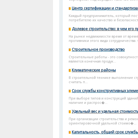
Центр сертификации и стандартиза
Каждый предприниматель, который поста
потребителю их качество и безопасность
Долевое строительство: в чем его 
На рынке недвижимости время от времен
противники этого вида сотрудничества. 
Строительное производство
Строительные работы - это совокупнос
является конечная продук...
Климатические районы
В строительной технике выполнение ст
считать п...
Срок службы конструктивных элем
При выборе типов и конструкций зданий
наличие и распрос�...
Удельный вес и удельная стоимост
При организации строительства и ремо
ориентировочной удельной стоимо�...
Капитальность, общий срок служб