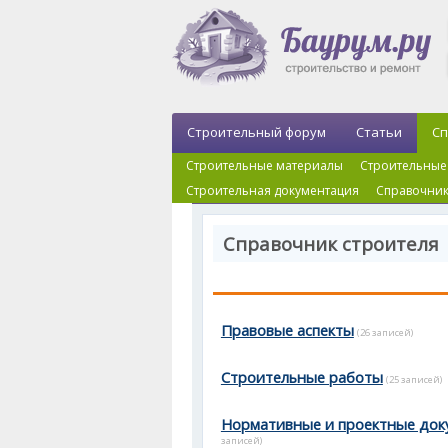
Строительный форум
Статьи
Сп
Строительные материалы
Строительные
Строительная документация
Справочник
Справочник строителя 
Правовые аспекты
(26 записей)
Строительные работы
(25 записей)
Нормативные и проектные док
записей)