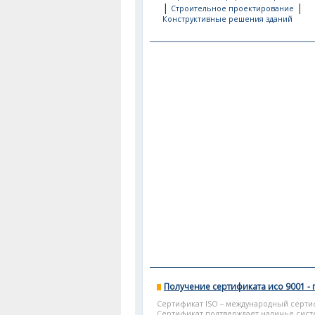
|
|
Строительное проектирование
Конструктивные решения зданий
Получение сертификата исо 9001 -
Сертификат ISO – международный серти
Сертификат подтверждает наличье систе