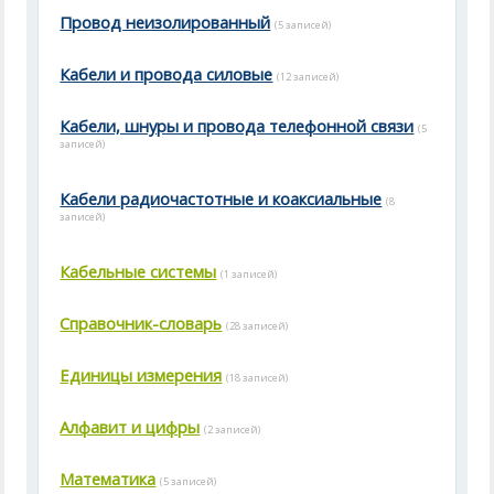
Провод неизолированный
(5 записей)
Кабели и провода силовые
(12 записей)
Кабели, шнуры и провода телефонной связи
(5
записей)
Кабели радиочастотные и коаксиальные
(8
записей)
Кабельные системы
(1 записей)
Справочник-словарь
(28 записей)
Единицы измерения
(18 записей)
Алфавит и цифры
(2 записей)
Математика
(5 записей)