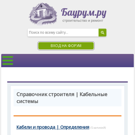
ВХОД НА ФОРУМ
Справочник строителя | Кабельные
системы
Кабели и провода | Определения
(5 записей)