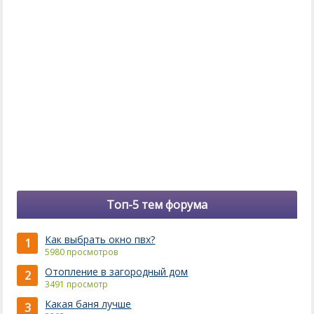
Топ-5 тем форума
Как выбрать окно пвх?
1
5980 просмотров
Отопление в загородный дом
2
3491 просмотр
Какая баня лучше
3