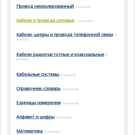
Провод неизолированный
(5 записей)
Кабели и провода силовые
(12 записей)
Кабели, шнуры и провода телефонной связи
(5
записей)
Кабели радиочастотные и коаксиальные
(8
записей)
Кабельные системы
(1 записей)
Справочник-словарь
(28 записей)
Единицы измерения
(18 записей)
Алфавит и цифры
(2 записей)
Математика
(5 записей)