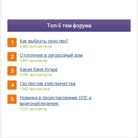
Топ-5 тем форума
Как выбрать окно пвх?
1
5980 просмотров
Отопление в загородный дом
2
3491 просмотр
Какая баня лучше
3
3395 просмотров
Газ против электричества
4
1942 просмотра
Новинка в проектировании ОПС и
5
видеонаблюдения
1531 просмотр