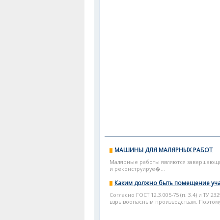
МАШИНЫ ДЛЯ МАЛЯРНЫХ РАБОТ
Малярные работы являются завершающим
и реконструируе�...
Каким должно быть помещение уча
Согласно ГОСТ 12.3.005-75 (п. 3.4) и ТУ 
взрывоопасным производствам. Поэтому 