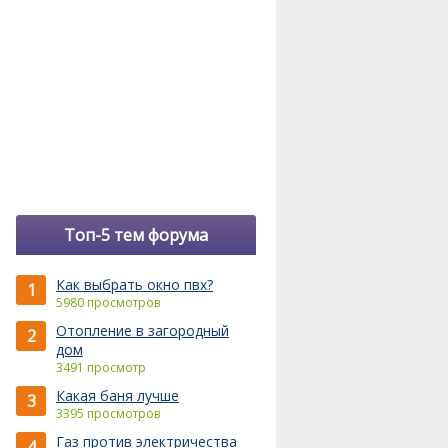
Топ-5 тем форума
Как выбрать окно пвх?
1
5980 просмотров
Отопление в загородный
2
дом
3491 просмотр
Какая баня лучше
3
3395 просмотров
Газ против электричества
4