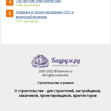
Газ против электричества
4
1942 просмотра
Новинка в проектировании ОПС и
5
видеонаблюдения
1531 просмотр
2007-2022 © baurum.ru
All rights reserved.
Строительство и ремонт
О строительстве - для строителей, застройщиков,
заказчиков, проектировщиков, архитекторов
Справочник строителя
Товары и услуги