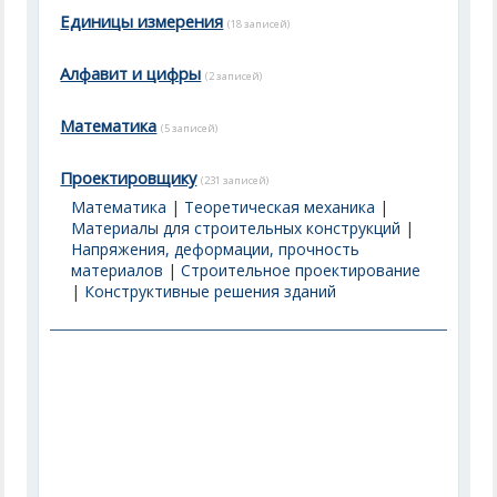
Единицы измерения
(18 записей)
Алфавит и цифры
(2 записей)
Математика
(5 записей)
Проектировщику
(231 записей)
Математика
|
Теоретическая механика
|
Материалы для строительных конструкций
|
Напряжения, деформации, прочность
материалов
|
Строительное проектирование
|
Конструктивные решения зданий