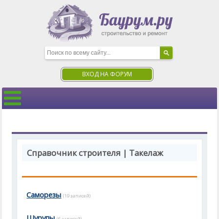
ВХОД НА ФОРУМ
Справочник строителя | Такелаж
Саморезы
(19 записей)
Шурупы
(6 записей)