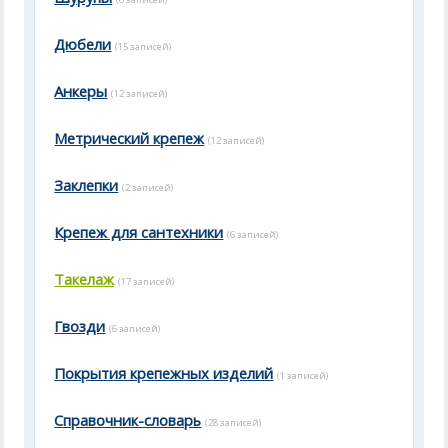
Дюбели
(15 записей)
Анкеры
(12 записей)
Метрический крепеж
(12 записей)
Заклепки
(2 записей)
Крепеж для сантехники
(6 записей)
Такелаж
(17 записей)
Гвозди
(6 записей)
Покрытия крепежных изделий
(1 записей)
Справочник-словарь
(28 записей)