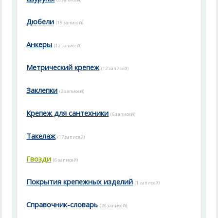
Дюбели
(15 записей)
Анкеры
(12 записей)
Метрический крепеж
(12 записей)
Заклепки
(2 записей)
Крепеж для сантехники
(6 записей)
Такелаж
(17 записей)
Гвозди
(6 записей)
Покрытия крепежных изделий
(1 записей)
Справочник-словарь
(28 записей)