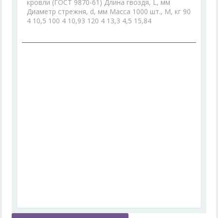
кровли (ГОСТ 9870-61) Длина гвоздя, L, мм
Диаметр стрежня, d, мм Масса 1000 шт., М, кг 90
4 10,5 100 4 10,93 120 4 13,3 4,5 15,84