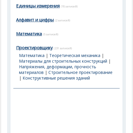
Единицы измерения
(18 записей)
Алфавит и цифры
(2 записей)
Математика
(5 записей)
Проектировщику
(231 записей)
Математика
|
Теоретическая механика
|
Материалы для строительных конструкций
|
Напряжения, деформации, прочность
материалов
|
Строительное проектирование
|
Конструктивные решения зданий