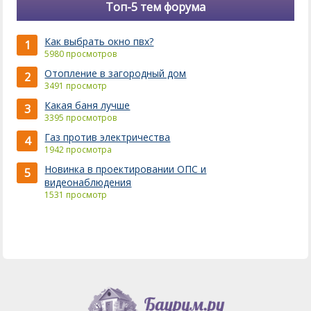
Топ-5 тем форума
Как выбрать окно пвх?
1
5980 просмотров
Отопление в загородный дом
2
3491 просмотр
Какая баня лучше
3
3395 просмотров
Газ против электричества
4
1942 просмотра
Новинка в проектировании ОПС и
5
видеонаблюдения
1531 просмотр