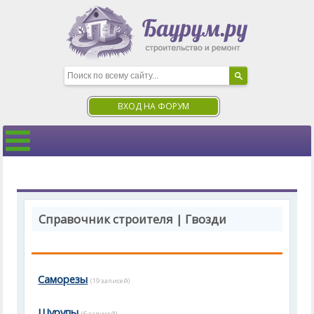
ВХОД НА ФОРУМ
Справочник строителя | Гвозди
Саморезы
(19 записей)
Шурупы
(6 записей)