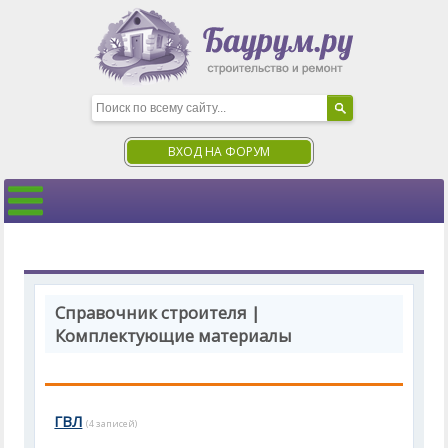
ВХОД НА ФОРУМ
Справочник строителя |
Комплектующие материалы
ГВЛ
(4 записей)