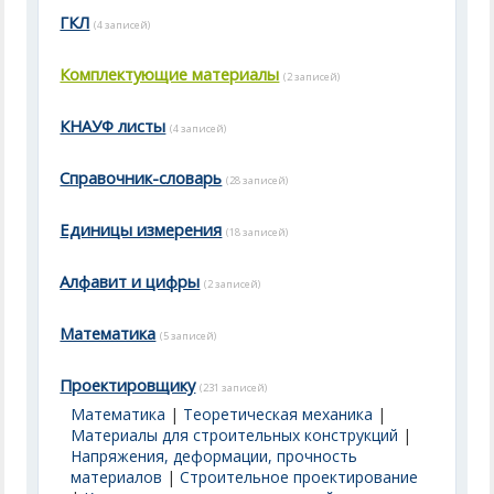
ГКЛ
(4 записей)
Комплектующие материалы
(2 записей)
КНАУФ листы
(4 записей)
Справочник-словарь
(28 записей)
Единицы измерения
(18 записей)
Алфавит и цифры
(2 записей)
Математика
(5 записей)
Проектировщику
(231 записей)
Математика
|
Теоретическая механика
|
Материалы для строительных конструкций
|
Напряжения, деформации, прочность
материалов
|
Строительное проектирование