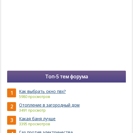
Топ-5 тем форума
Как выбрать окно пвх?
1
5980 просмотров
Отопление в загородный дом
2
3491 просмотр
Какая баня лучше
3
3395 просмотров
Газ против электричества