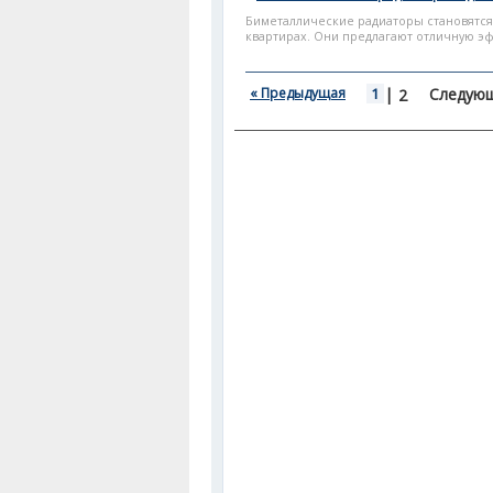
Биметаллические радиаторы становятся
квартирах. Они предлагают отличную эф
« Предыдущая
1
|
Следующ
2