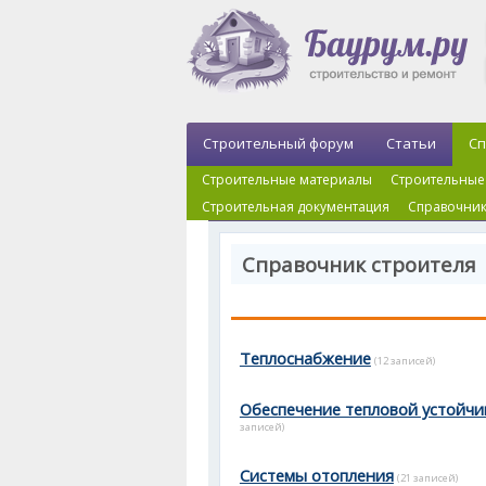
Строительный форум
Статьи
Сп
Строительные материалы
Строительные
Строительная документация
Справочник
Справочник строителя 
Теплоснабжение
(12 записей)
Обеспечение тепловой устойчи
записей)
Системы отопления
(21 записей)