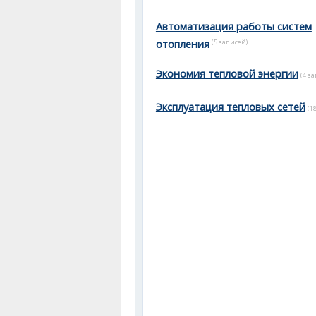
Автоматизация работы систем
отопления
(5 записей)
Экономия тепловой энергии
(4 з
Эксплуатация тепловых сетей
(1