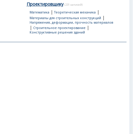
Проектировщику
(231 записей)
|
|
Математика
Теоретическая механика
|
Материалы для строительных конструкций
Напряжения, деформации, прочность материалов
|
|
Строительное проектирование
Конструктивные решения зданий