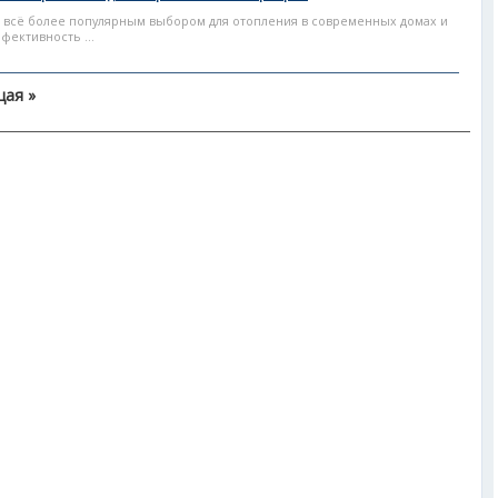
 всё более популярным выбором для отопления в современных домах и
фективность ...
ая »