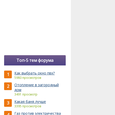
Топ-5 тем форума
Как выбрать окно пвх?
1
5980 просмотров
Отопление в загородный
2
дом
3491 просмотр
Какая баня лучше
3
3395 просмотров
Газ против электричества
4