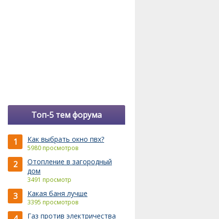
Топ-5 тем форума
Как выбрать окно пвх?
1
5980 просмотров
Отопление в загородный
2
дом
3491 просмотр
Какая баня лучше
3
3395 просмотров
Газ против электричества
4