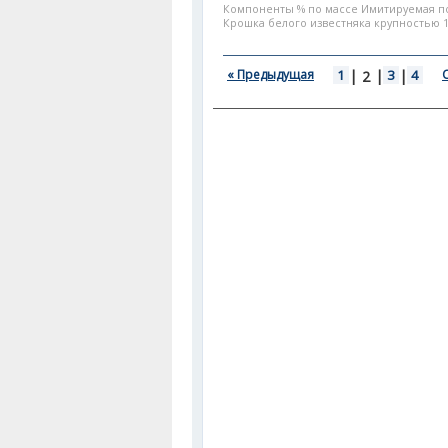
Компоненты % по массе Имитируемая п
Крошка белого известняка крупностью 1
« Предыдущая
1
|
|
3
|
4
2