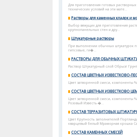
Для приготовления готовых растворных
технических условий на эти мате...
Растворы для каменных кладок и м
Выбор вяжущих для приготовления раст
крупнопанельных стен и дру...
Штукатурные растворы
При выполнении обычных штукатурок пр
гипсовые, ги�...
РАСТВОРЫ ДЛЯ ОБЫЧНЫХ ШТУКАТ
Раствор Штукатурный слой Обрызг Грун
СОСТАВ ЦВЕТНЫХ ИЗВЕСТКОВО-ПЕ
Цвет затворенной смеси, компоненты % 
СОСТАВ ЦВЕТНЫХ ИЗВЕСТКОВО ЦЕ
Цвет затворенной смеси, компоненты %
Розовый Известь-�...
СОСТАВ ТЕРРАЗИТОВЫХ ШТУКАТУР
Цвет Крупность заполнителей Портланд
кварцевый белый Мраморная крошка Саж
СОСТАВ КАМЕННЫХ СМЕСЕЙ