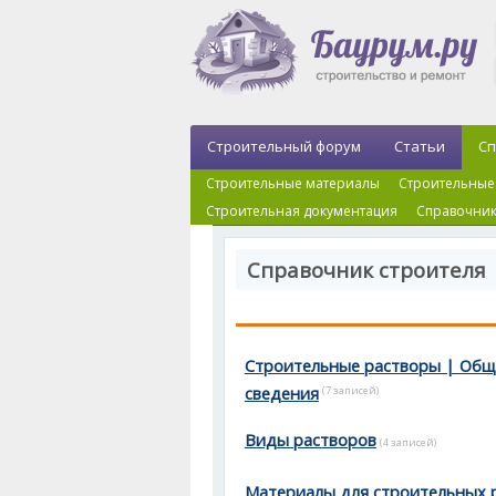
Строительный форум
Статьи
Сп
Строительные материалы
Строительные
Строительная документация
Справочник
Справочник строителя 
Строительные растворы | Об
сведения
(7 записей)
Виды растворов
(4 записей)
Материалы для строительных 