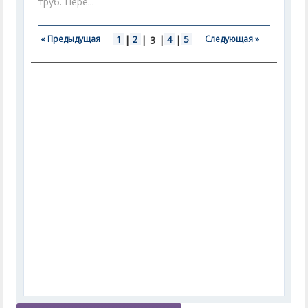
труб. Пере...
« Предыдущая
1
|
2
|
|
4
|
5
Следующая »
3