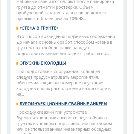
Набивные сваи изготовляют после планировки
грунта до отметки ростверка. Объем
пробуренной скважины для сваи не должен
превышать более чем на 10% �...
«СТЕНА В ГРУНТЕ»
Это способ возведения подземных сооружений.
До начала основных работ способом «стена в
грунте» на стройплощадке наряду с
подготовительными выполняют работы по...
ОПУСКНЫЕ КОЛОДЦЫ
При подготовке к сооружению колодцев
следует предусматривать мероприятия,
обеспечивающие равномерное опускание
колодцев при их расположении на косогоре и
на...
БУРОИНЪЕКЦИОННЫЕ СВАЙНЫЕ АНКЕРЫ
Проходку скважин при устройстве
буроинъекционных анкеров в неустойчивых
грунтах выполняют под глинистым раствором
или с использованием инвентарных обсадных