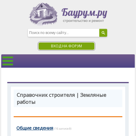
ВХОД НА ФОРУМ
Справочник строителя | Земляные
работы
Общие сведения
(16 записей)