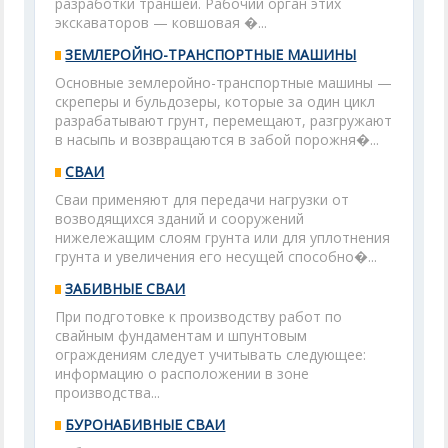
разработки траншей. Рабочий орган этих
экскаваторов — ковшовая �...
ЗЕМЛЕРОЙНО-ТРАНСПОРТНЫЕ МАШИНЫ
Основные землеройно-транспортные машины —
скреперы и бульдозеры, которые за один цикл
разрабатывают грунт, перемещают, разгружают
в насыпь и возвращаются в забой порожня�...
СВАИ
Сваи применяют для передачи нагрузки от
возводящихся зданий и сооружений
нижележащим слоям грунта или для уплотнения
грунта и увеличения его несущей способно�...
ЗАБИВНЫЕ СВАИ
При подготовке к производству работ по
свайным фундаментам и шпунтовым
ограждениям следует учитывать следующее:
информацию о расположении в зоне
производства...
БУРОНАБИВНЫЕ СВАИ