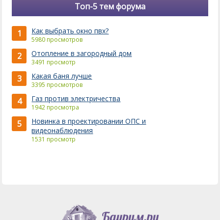
Топ-5 тем форума
Как выбрать окно пвх?
1
5980 просмотров
Отопление в загородный дом
2
3491 просмотр
Какая баня лучше
3
3395 просмотров
Газ против электричества
4
1942 просмотра
Новинка в проектировании ОПС и
5
видеонаблюдения
1531 просмотр