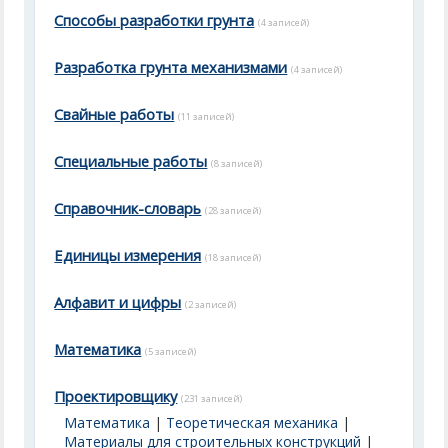
Способы разработки грунта
(4 записей)
Разработка грунта механизмами
(4 записей)
Свайные работы
(11 записей)
Специальные работы
(8 записей)
Справочник-словарь
(28 записей)
Единицы измерения
(18 записей)
Алфавит и цифры
(2 записей)
Математика
(5 записей)
Проектировщику
(231 записей)
Математика
|
Теоретическая механика
|
Материалы для строительных конструкций
|