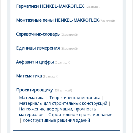
Герметики HENKEL-MAKROFLEX
(12 записей)
Монтажные пены HENKEL-MAKROFLEX
(7 записей)
Справочник-словарь
(28 записей)
Единицы измерения
(18 записей)
Алфавит и цифры
(2 записей)
Математика
(5 записей)
Проектировщику
(231 записей)
Математика
|
Теоретическая механика
|
Материалы для строительных конструкций
|
Напряжения, деформации, прочность
материалов
|
Строительное проектирование
|
Конструктивные решения зданий