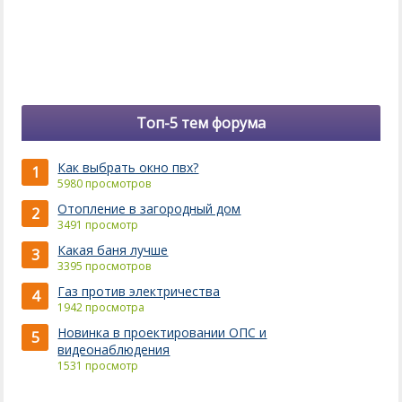
Топ-5 тем форума
Как выбрать окно пвх?
1
5980 просмотров
Отопление в загородный дом
2
3491 просмотр
Какая баня лучше
3
3395 просмотров
Газ против электричества
4
1942 просмотра
Новинка в проектировании ОПС и
5
видеонаблюдения
1531 просмотр