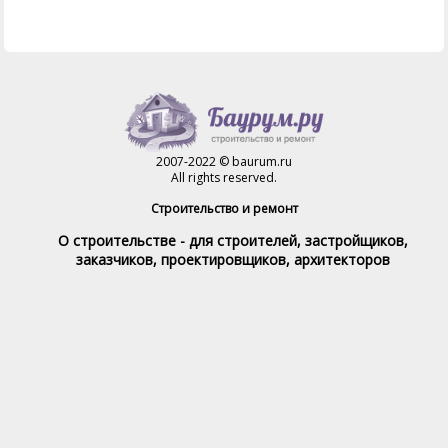
2007-2022 © baurum.ru
All rights reserved.
Строительство и ремонт
О строительстве - для строителей, застройщиков,
заказчиков, проектировщиков, архитекторов
Справочник строителя
Товары и услуги
Магазин
Справочник на каждый день
Стройка и ремонт форум
Обратная связь
При полном или частичном использовании материалов,
обратная индексируемая ссылка на www.baurum.ru
обязательна