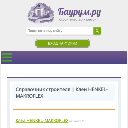
ВХОД НА ФОРУМ
Справочник строителя | Клеи HENKEL-
MAKROFLEX
Клеи HENKEL-MAKROFLEX
(4 записей)