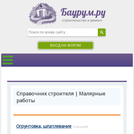
ВХОД НА ФОРУМ
Справочник строителя | Малярные
работы
Огрунтовка, шпатлевание
(3 записей)