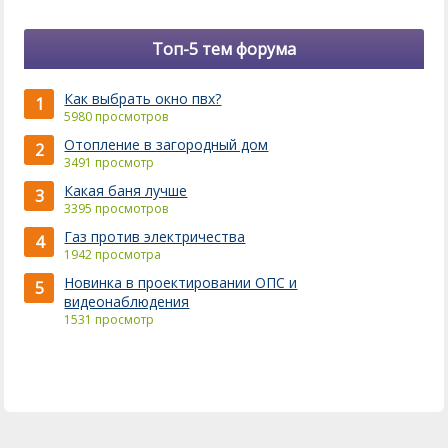
Топ-5 тем форума
Как выбрать окно пвх?
1
5980 просмотров
Отопление в загородный дом
2
3491 просмотр
Какая баня лучше
3
3395 просмотров
Газ против электричества
4
1942 просмотра
Новинка в проектировании ОПС и
5
видеонаблюдения
1531 просмотр