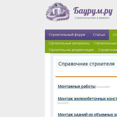
Строительный форум
Статьи
Сп
Строительные материалы
Строительные
Строительная документация
Справочник
Справочник строителя
Монтажные работы
(9 записей)
Монтаж железобетонных конс
записей)
Монтаж зданий из объемных э