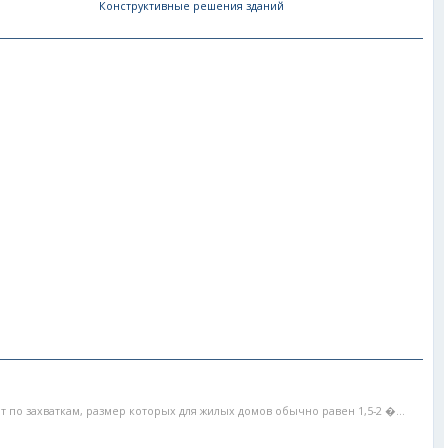
Конструктивные решения зданий
 по захваткам, размер которых для жилых домов обычно равен 1,5-2 �...