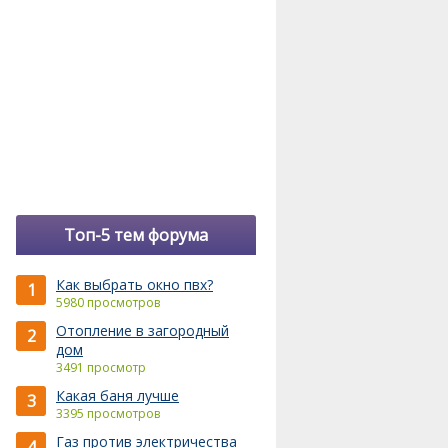
Топ-5 тем форума
Как выбрать окно пвх?
1
5980 просмотров
Отопление в загородный
2
дом
3491 просмотр
Какая баня лучше
3
3395 просмотров
Газ против электричества
4