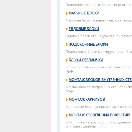
Положение стеновых блоков первого эт
МАЯЧНЫЕ БЛОКИ
Маячные блоки устанавливают, как показ
РЯДОВЫЕ БЛОКИ
Рядовые блоки стен с двухрядной разре
ПОДОКОННЫЕ БЛОКИ
Подоконные блоки монтируют (рис. 1) п
БЛОКИ-ПЕРЕМЫЧКИ
Блоки-перемычки монтируют после окон
Пр�...
МОНТАЖ БЛОКОВ ВНУТРЕННИХ СТЕ
Монтаж блоков внутренних стен произво
по�...
МОНТАЖ КАРНИЗОВ
Карнизные блоки устанавливают в такой
МОНТАЖ КРОВЕЛЬНЫХ ПОКРЫТИЙ
В кирпичных и крупноблочных зданиях
или многослойных пли...