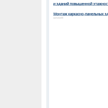
и зданий повышенной этажнос
Монтаж каркасно-панельных з
записей)