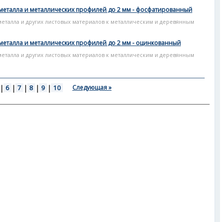
металла и металлических профилей до 2 мм - фосфатированный
металла и других листовых материалов к металлическим и деревянным
металла и металлических профилей до 2 мм - оцинкованный
металла и других листовых материалов к металлическим и деревянным
|
6
|
7
|
8
|
9
|
10
Следующая »