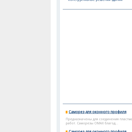
Саморез для оконного профиля
Предназначены для соединения пластм
работ. Саморезы OMAX благод...
Саморез для оконного профиля