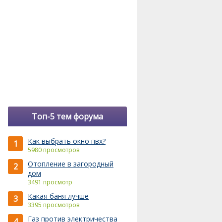
Топ-5 тем форума
Как выбрать окно пвх?
1
5980 просмотров
Отопление в загородный
2
дом
3491 просмотр
Какая баня лучше
3
3395 просмотров
Газ против электричества
4