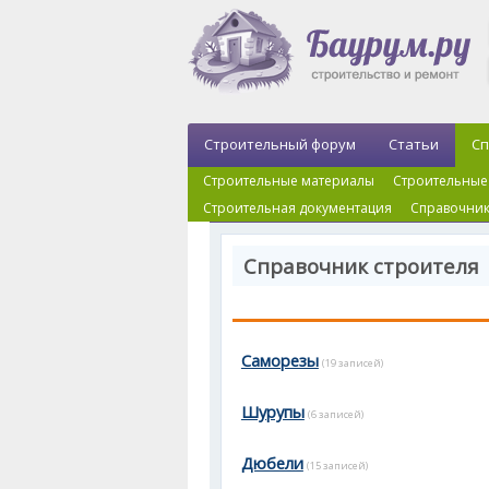
Строительный форум
Статьи
Сп
Строительные материалы
Строительные
Строительная документация
Справочник
Справочник строителя 
Саморезы
(19 записей)
Шурупы
(6 записей)
Дюбели
(15 записей)