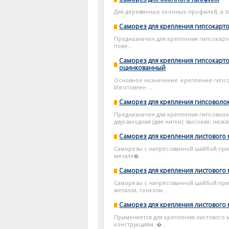
Для деревянных оконных профилей, а т
Cаморез для крепления гипсокарт
Предназначен для крепления гипсокарто
пове...
Саморез для крепления гипсокарт
оцинкованный
Основное назначение -крепление гипсо
Изготовлен ...
Саморез для крепления гипсоволо
Предназначен для крепления гипсоволо
двухзаходная (две нитки): высокая, низка
Саморез для крепления листового 
Саморезы с напресованной шайбой при
металл�...
Саморез для крепления листового 
Саморезы с напресованной шайбой при
металла, тонколи...
Саморез для крепления листового 
Применяется для крепления листового 
конструкциям. �...