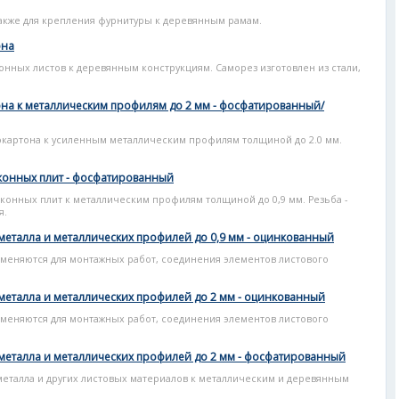
акже для крепления фурнитуры к деревянным рамам.
она
нных листов к деревянным конструкциям. Саморез изготовлен из стали,
она к металлическим профилям до 2 мм - фосфатированный/
картона к усиленным металлическим профилям толщиной до 2.0 мм.
конных плит - фосфатированный
конных плит к металлическим профилям толщиной до 0,9 мм. Резьба -
я.
металла и металлических профилей до 0,9 мм - оцинкованный
меняются для монтажных работ, соединения элементов листового
металла и металлических профилей до 2 мм - оцинкованный
меняются для монтажных работ, соединения элементов листового
металла и металлических профилей до 2 мм - фосфатированный
металла и других листовых материалов к металлическим и деревянным