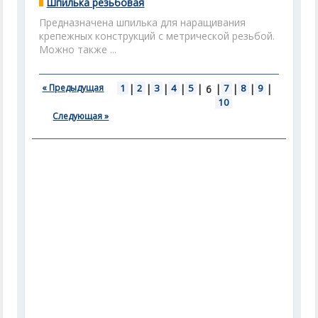
Шпилька резьбовая
Предназначена шпилька для наращивания
крепежных конструкций с метрической резьбой.
Можно также ...
« Предыдущая
1
|
2
|
3
|
4
|
5
|
|
7
|
8
|
9
|
6
10
Следующая »