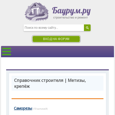
ВХОД НА ФОРУМ
Справочник строителя | Метизы,
крепёж
Саморезы
(19 записей)