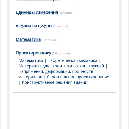
Единицы измерения
(18 записей)
Алфавит и цифры
(2 записей)
Математика
(5 записей)
Проектировщику
(231 записей)
Математика
|
Теоретическая механика
|
Материалы для строительных конструкций
|
Напряжения, деформации, прочность
материалов
|
Строительное проектирование
|
Конструктивные решения зданий