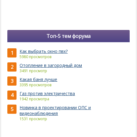
Топ-5 тем форума
Как выбрать окно пвх?
1
5980 просмотров
Отопление в загородный дом
2
3491 просмотр
Какая баня лучше
3
3395 просмотров
Газ против электричества
4
1942 просмотра
Новинка в проектировании ОПС и
5
видеонаблюдения
1531 просмотр