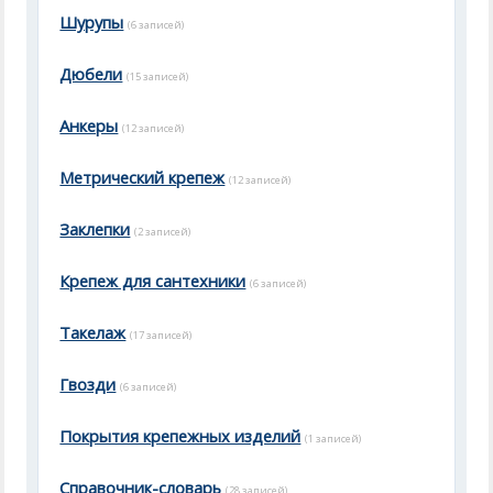
Шурупы
(6 записей)
Дюбели
(15 записей)
Анкеры
(12 записей)
Метрический крепеж
(12 записей)
Заклепки
(2 записей)
Крепеж для сантехники
(6 записей)
Такелаж
(17 записей)
Гвозди
(6 записей)
Покрытия крепежных изделий
(1 записей)
Справочник-словарь
(28 записей)