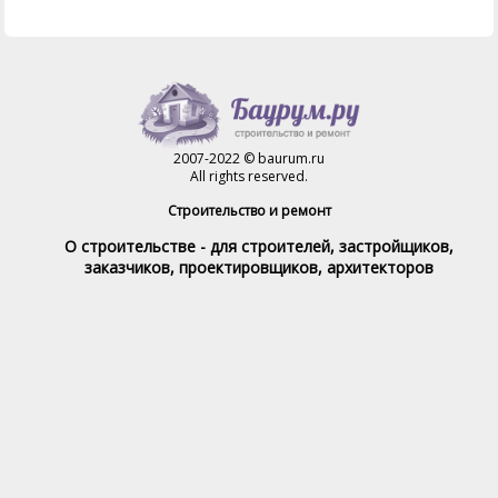
2007-2022 © baurum.ru
All rights reserved.
Строительство и ремонт
О строительстве - для строителей, застройщиков,
заказчиков, проектировщиков, архитекторов
Справочник строителя
Товары и услуги
Магазин
Справочник на каждый день
Стройка и ремонт форум
Обратная связь
При полном или частичном использовании материалов,
обратная индексируемая ссылка на www.baurum.ru
обязательна