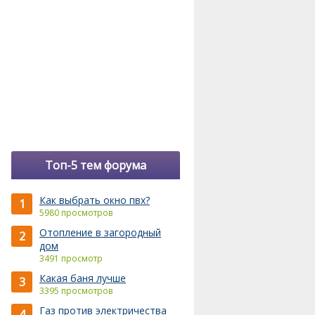
Топ-5 тем форума
Как выбрать окно пвх?
1
5980 просмотров
Отопление в загородный
2
дом
3491 просмотр
Какая баня лучше
3
3395 просмотров
Газ против электричества
4