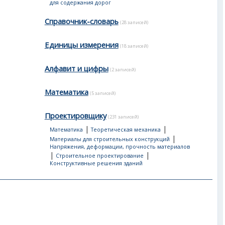
для содержания дорог
Справочник-словарь
(28 записей)
Единицы измерения
(18 записей)
Алфавит и цифры
(2 записей)
Математика
(5 записей)
Проектировщику
(231 записей)
|
|
Математика
Теоретическая механика
|
Материалы для строительных конструкций
Напряжения, деформации, прочность материалов
|
|
Строительное проектирование
Конструктивные решения зданий