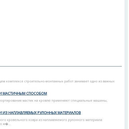
ем комплексе строительно-монтажных работ занимает одно из важных
ЛИ МАСТИЧНЫМ СПОСОБОМ
спортирования мастик на кровлю применяют специальные машины,
И ИЗ НАПЛАВЛЯЕМЫХ РУЛОННЫХ МАТЕРИАЛОВ
ного кровельного ковра из наплавляемого рулонного материала
о м�...