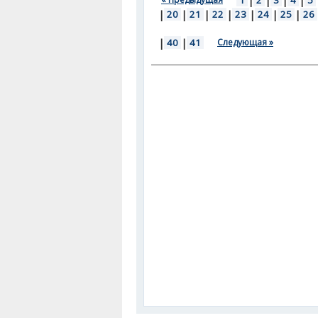
1
|
2
|
3
|
4
|
5
|
20
|
21
|
22
|
23
|
24
|
25
|
26
|
40
|
41
Следующая »