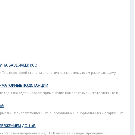
 НА БАЗЕ ЯЧЕЕК КСО
КРУ в некоторой степени аналогично знакомому всем развивающему
ОРМАТОРНЫЕ ПОДСТАНЦИИ
ие годы находят широкое применение комплектные (изготовленные в
ей
нормальны: эксплуатационных, анормальных (ненормальных) и аварийных
ПРЯЖЕНИЕМ ДО 1 кВ
кой сетью напряжением до 1 кВ является четырехпроводная с