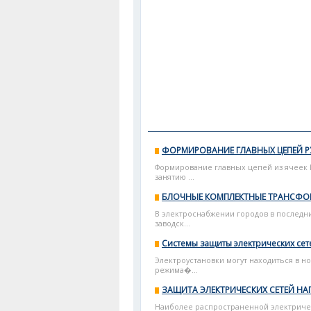
ФОРМИРОВАНИЕ ГЛАВНЫХ ЦЕПЕЙ РУ
Формирование главных цепей из ячеек 
занятию ...
БЛОЧНЫЕ КОМПЛЕКТНЫЕ ТРАНСФ
В электроснабжении городов в последн
заводск...
Системы защиты электрических сет
Электроустановки могут находиться в 
режима�...
ЗАЩИТА ЭЛЕКТРИЧЕСКИХ СЕТЕЙ НА
Наиболее распространенной электричес