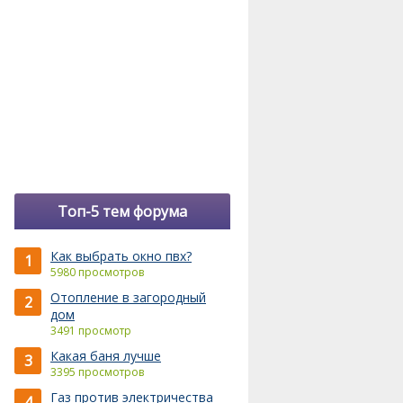
Топ-5 тем форума
Как выбрать окно пвх?
1
5980 просмотров
Отопление в загородный
2
дом
3491 просмотр
Какая баня лучше
3
3395 просмотров
Газ против электричества
4