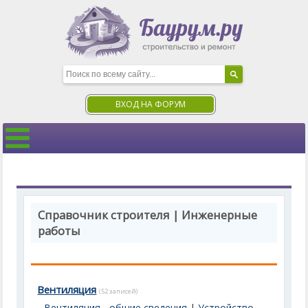
ВХОД НА ФОРУМ
Справочник строителя | Инженерные
работы
Вентиляция
(52 записей)
Вентиляция - общие сведения
|
Устройство