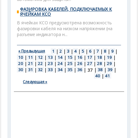
ФАЗИРОВКА КАБЕЛЕЙ, ПОДКЛЮЧАЕМЫХ К
ЯЧЕЙКАМ КСО
В ячейках КСО предусмотрена возможность
фазировки кабеля на низком напряжении (на
разъеме индикатора н...
« Предыдущая
1
|
2
|
3
|
4
|
5
|
6
|
7
|
8
|
9
|
10
|
11
|
12
|
13
|
14
|
15
|
16
|
17
|
18
|
19
|
20
|
21
|
22
|
23
|
24
|
25
|
26
|
27
|
28
|
29
|
30
|
31
|
32
|
33
|
34
|
35
|
36
|
|
38
|
39
|
37
40
|
41
Следующая »