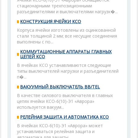
стационарными трехпозиционными
разъединителями и выключателями нагрузк�...
КОНСТРУКЦИЯ ЯЧЕЙКИ КСО
Корпуса ячейки изготовлены из оцинкованной
стали толщиной 2 мм; все несущие соединения
выполнены с по...
КОММУТАЦИОННЫЕ АППАРАТЫ ГЛАВНЫХ
ЦЕПЕЙ КСО
В ячейках КСО устанавливаются следующие
типы выключателей нагрузки и разъединителей
п�...
ВАКУУМНЫЙ ВЫКЛЮЧАТЕЛЬ BB/TEL
В качестве силового выключателя в главных
цепях ячейки КСО-6(10)-Э1 «Аврора»
используется вакуум...
РЕЛЕЙНАЯ ЗАЩИТА И АВТОМАТИКА КСО
В ячейках КСО-6(10)-Э1 «Аврора» может
устанавливаться релейная защита и
автоматика для защиты...