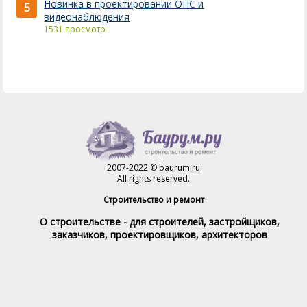
Новинка в проектировании ОПС и
5
видеонаблюдения
1531 просмотр
2007-2022 © baurum.ru
All rights reserved.
Строительство и ремонт
О строительстве - для строителей, застройщиков,
заказчиков, проектировщиков, архитекторов
Справочник строителя
Товары и услуги
Магазин
Справочник на каждый день