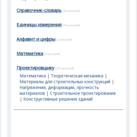
Справочник-словарь
(28 записей)
Единицы измерения
(18 записей)
Алфавит и цифры
(2 записей)
Математика
(5 записей)
Проектировщику
(231 записей)
Математика
|
Теоретическая механика
|
Материалы для строительных конструкций
|
Напряжения, деформации, прочность
материалов
|
Строительное проектирование
|
Конструктивные решения зданий