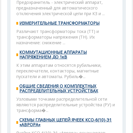
Предохранитель - электрический аппарат,
предназначенный для автоматического
отключения электрической цепи при КЗ и ...
ИЗМЕРИТЕЛЬНЫЕ ТРАНСФОРМАТОРЫ
Различают трансформаторы тока (ТТ) и
трансформаторы напряжения (ТН). Их
назначение: снижение ...
КОММУТАЦИОННЫЕ АППАРАТЫ
НАПРЯЖЕНИЕМ ДО 1кВ
К этим аппаратам относятся рубильники,
переключатели, контакторы, магнитные
пускатели и автоматы. Рубиль�...
ОБЩИЕ СВЕДЕНИЯ О КОМПЛЕКТНЫХ
РАСПРЕДЕЛИТЕЛЬНЫХ УСТРОЙСТВАХ
Узловыми точками распределительной сети
являются распределительные устройства (РУ) и
трансформа�...
СХЕМЫ ГЛАВНЫХ ЦЕПЕЙ ЯЧЕЕК КСО-6(10)-Э1
«АВРОРА»
Ячейки КСО-6(10)-Э1 «Аврора» оснащаются: