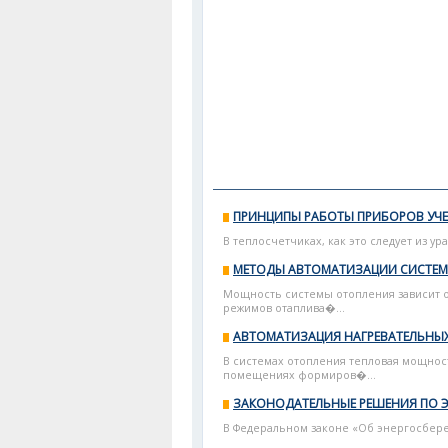
ПРИНЦИПЫ РАБОТЫ ПРИБОРОВ УЧЕ
В теплосчетчиках, как это следует из ур
МЕТОДЫ АВТОМАТИЗАЦИИ СИСТЕМ
Мощность системы отопления зависит о
режимов отаплива�...
АВТОМАТИЗАЦИЯ НАГРЕВАТЕЛЬНЫ
В системах отопления тепловая мощнос
помещениях формиров�...
ЗАКОНОДАТЕЛЬНЫЕ РЕШЕНИЯ ПО 
В Федеральном законе «Об энергосбереже