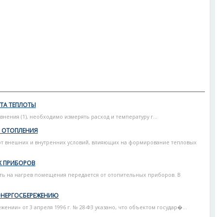
ТА ТЕПЛОТЫ
авнения (1), необходимо измерять расход и температуру г...
 ОТОПЛЕНИЯ
т внешних и внутренних условий, влияющих на формирование тепловых
Х ПРИБОРОВ
ть на нагрев помещения передается от отопительных приборов. В
ЭНЕРГОСБЕРЕЖЕНИЮ
нии» от 3 апреля 1996 г. № 28-ФЗ указано, что объектом государ�...