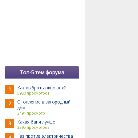
Топ-5 тем форума
Как выбрать окно пвх?
1
5980 просмотров
Отопление в загородный
2
дом
3491 просмотр
Какая баня лучше
3
3395 просмотров
Газ против электричества
4