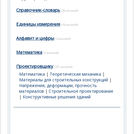
Справочник-словарь
(28 записей)
Единицы измерения
(18 записей)
Алфавит и цифры
(2 записей)
Математика
(5 записей)
Проектировщику
(231 записей)
Математика
|
Теоретическая механика
|
Материалы для строительных конструкций
|
Напряжения, деформации, прочность
материалов
|
Строительное проектирование
|
Конструктивные решения зданий