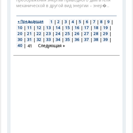
механической в другой вид энергии – энер�...
« Предыдущая
1
|
2
|
3
|
4
|
5
|
6
|
7
|
8
|
9
|
10
|
11
|
12
|
13
|
14
|
15
|
16
|
17
|
18
|
19
|
20
|
21
|
22
|
23
|
24
|
25
|
26
|
27
|
28
|
29
|
30
|
31
|
32
|
33
|
34
|
35
|
36
|
37
|
38
|
39
|
40
|
Следующая »
41