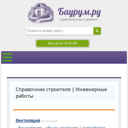
ВХОД НА ФОРУМ
Справочник строителя | Инженерные
работы
Вентиляция
(52 записей)
Вентиляция - общие сведения
|
Устройство