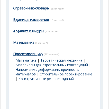
Справочник-словарь
(28 записей)
Единицы измерения
(18 записей)
Алфавит и цифры
(2 записей)
Математика
(5 записей)
Проектировщику
(231 записей)
Математика
|
Теоретическая механика
|
Материалы для строительных конструкций
|
Напряжения, деформации, прочность
материалов
|
Строительное проектирование
|
Конструктивные решения зданий