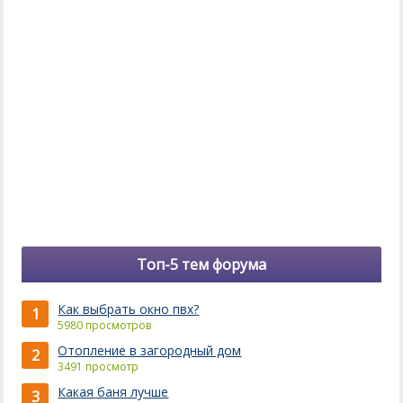
Топ-5 тем форума
Как выбрать окно пвх?
1
5980 просмотров
Отопление в загородный дом
2
3491 просмотр
Какая баня лучше
3