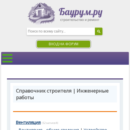
ВХОД НА ФОРУМ
Справочник строителя | Инженерные
работы
Вентиляция
(52 записей)
Вентиляция - общие сведения
|
Устройство