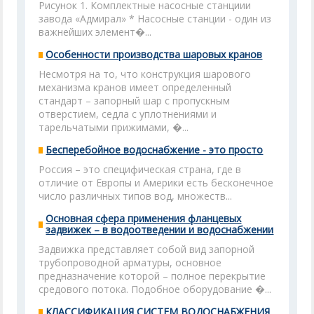
Рисунок 1. Комплектные насосные станциии
завода «Адмирал» * Насосные станции - один из
важнейших элемент�...
Особенности производства шаровых кранов
Несмотря на то, что конструкция шарового
механизма кранов имеет определенный
стандарт – запорный шар с пропускным
отверстием, седла с уплотнениями и
тарельчатыми прижимами, �...
Бесперебойное водоснабжение - это просто
Россия – это специфическая страна, где в
отличие от Европы и Америки есть бесконечное
число различных типов вод, множеств...
Основная сфера применения фланцевых
задвижек – в водоотведении и водоснабжении
Задвижка представляет собой вид запорной
трубопроводной арматуры, основное
предназначение которой – полное перекрытие
средового потока. Подобное оборудование �...
КЛАССИФИКАЦИЯ СИСТЕМ ВОДОСНАБЖЕНИЯ