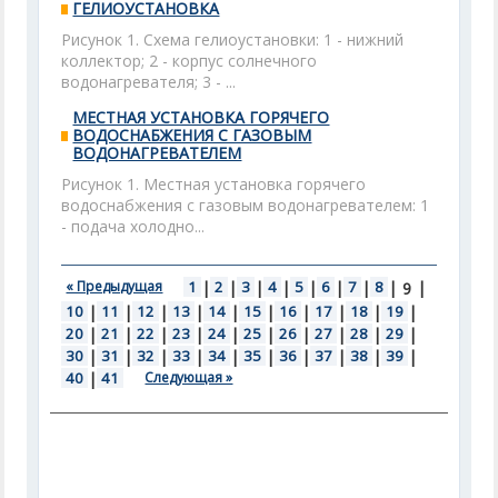
ГЕЛИОУСТАНОВКА
Рисунок 1. Схема гелиоустановки: 1 - нижний
коллектор; 2 - корпус солнечного
водонагревателя; 3 - ...
МЕСТНАЯ УСТАНОВКА ГОРЯЧЕГО
ВОДОСНАБЖЕНИЯ С ГАЗОВЫМ
ВОДОНАГРЕВАТЕЛЕМ
Рисунок 1. Местная установка горячего
водоснабжения с газовым водонагревателем: 1
- подача холодно...
« Предыдущая
1
|
2
|
3
|
4
|
5
|
6
|
7
|
8
|
|
9
10
|
11
|
12
|
13
|
14
|
15
|
16
|
17
|
18
|
19
|
20
|
21
|
22
|
23
|
24
|
25
|
26
|
27
|
28
|
29
|
30
|
31
|
32
|
33
|
34
|
35
|
36
|
37
|
38
|
39
|
40
|
41
Следующая »