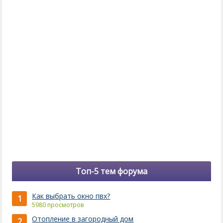
Топ-5 тем форума
Как выбрать окно пвх?
1
5980 просмотров
Отопление в загородный дом
2