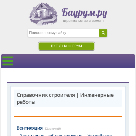
ВХОД НА ФОРУМ
Справочник строителя | Инженерные
работы
Вентиляция
(52 записей)
Вентиляция - общие сведения
|
Устройство