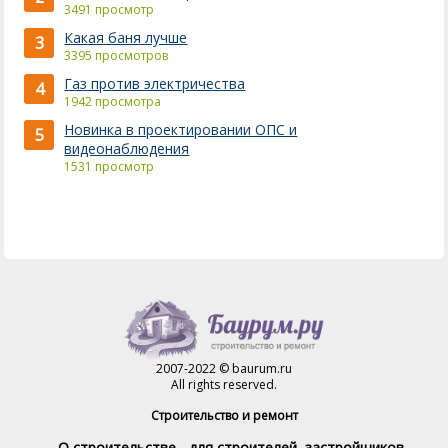
3491 просмотр
Какая баня лучше
3
3395 просмотров
Газ против электричества
4
1942 просмотра
Новинка в проектировании ОПС и
5
видеонаблюдения
1531 просмотр
2007-2022 © baurum.ru
All rights reserved.
Строительство и ремонт
О строительстве - для строителей, застройщиков,