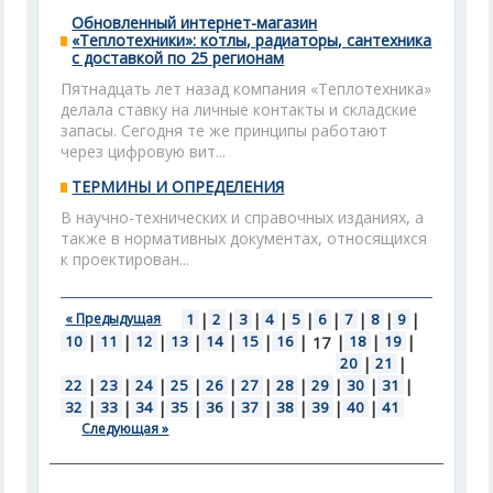
Обновленный интернет-магазин
«Теплотехники»: котлы, радиаторы, сантехника
с доставкой по 25 регионам
Пятнадцать лет назад компания «Теплотехника»
делала ставку на личные контакты и складские
запасы. Сегодня те же принципы работают
через цифровую вит...
ТЕРМИНЫ И ОПРЕДЕЛЕНИЯ
В научно-технических и справочных изданиях, а
также в нормативных документах, относящихся
к проектирован...
« Предыдущая
1
|
2
|
3
|
4
|
5
|
6
|
7
|
8
|
9
|
10
|
11
|
12
|
13
|
14
|
15
|
16
|
|
18
|
19
|
17
20
|
21
|
22
|
23
|
24
|
25
|
26
|
27
|
28
|
29
|
30
|
31
|
32
|
33
|
34
|
35
|
36
|
37
|
38
|
39
|
40
|
41
Следующая »