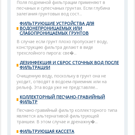
Поля подземной фильтрации применяют в
песчаных и супесчаных грунтах. Если глубина
залегания грунтовых вод сост...
ФИЛЬТРУЮЩИЕ УСТРОЙСТВА ДЛЯ
ВОДОНЕПРОНИЦАЕМЫХ ИЛИ
СЛАБОПРОНИЦАЕМЫХ ГРУНТОВ
В случае если грунт плохо пропускает воду,
конструкцию фильтра делают в виде
трехслойного пирога: све�...
ДЕЗИНФЕКЦИЯ И СБРОС СТОЧНЫХ ВОД ПОСЛЕ
ФИЛЬТРАЦИИ
Очищенную воду, поскольку в грунт она не
уходит, отводят в водоем-приемник или на
рельеф. Эта вода уже не представляе...
КОЛЛЕКТОРНЫЙ ПЕСЧАНО-ГРАВИЙНЫЙ
ФИЛЬТР
Песчано-гравийный фильтр коллекторного типа
является альтернативой фильтрующей
траншеи. В этом случае и дренажну�...
ФИЛЬТРУЮЩАЯ КАССЕТА