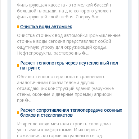
Фильтрующая кассета - это мелкий бассейн
большой площади, на дне которого уложен
фильтрующей слой щебня. Сверху бас...
Очистка воды автомоек
Очистка сточных вод автомойкиПромышленные
сточные воды сегодня представляют собой
ощутимую угрозу для окружающей среды.
Нефтепродукты, растворенны�...
Расчет теплопотерь через неутепленный пол
на грунте
Обычно теплопотери пола в сравнении с
аналогичными показателями других
ограждающих конструкций здания (наружные
стены, оконные и дверные проемы) априори
при�...
Расчет сопротивления теплопередаче оконных
блоков и стеклопакетов
Издревле люди мечтали строить свои дома
уютными и комфортными. И их первые
пожелания, которые актуальны и сегод...