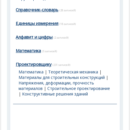
Справочник-словарь
(28 записей)
Единицы измерения
(18 записей)
Алфавит и цифры
(2 записей)
Математика
(5 записей)
Проектировщику
(231 записей)
Математика
|
Теоретическая механика
|
Материалы для строительных конструкций
|
Напряжения, деформации, прочность
материалов
|
Строительное проектирование
|
Конструктивные решения зданий